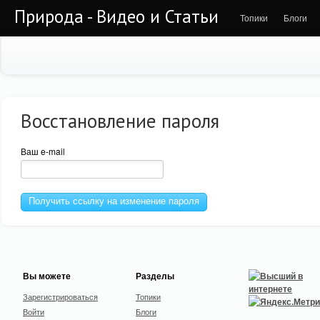
Природа - Видео и Статьи
Топики
Блоги
Восстановление пароля
Ваш e-mail
Получить ссылку на изменение пароля
Вы можете
Разделы
Зарегистрироваться
Топики
Войти
Блоги