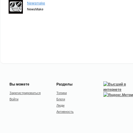
Newsmake
NewsMake
Вы можете
Разделы
Зарегистрироваться
Топики
Войти
Блоги
Люди
Активность