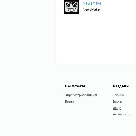
Newsmake
NewsMake
Вы можете
Разделы
Зарегистрироваться
Топики
Войти
Блоги
Люди
Активность