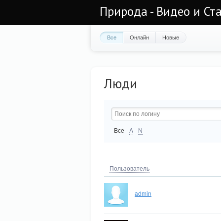
Природа - Видео и Ст
Все
Онлайн
Новые
Люди
Все
A
N
Пользователь
admin