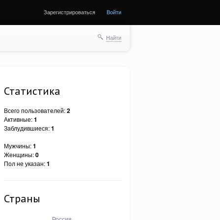
Зарегистрироваться
Войти
Найти
Статистика
Всего пользователей:
2
Активные:
1
Заблудившиеся:
1
Мужчины:
1
Женщины:
0
Пол не указан:
1
Страны
Россия