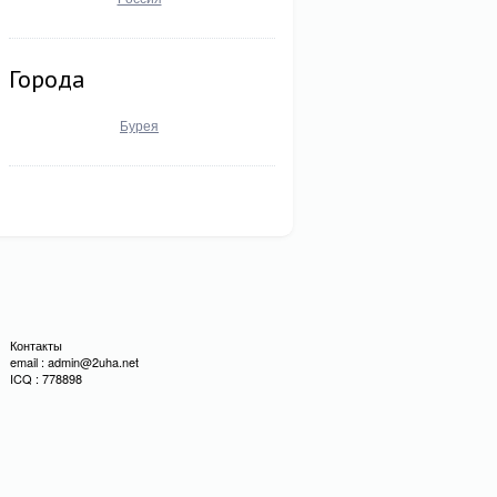
Города
Бурея
Контакты
email : admin@2uha.net
ICQ : 778898