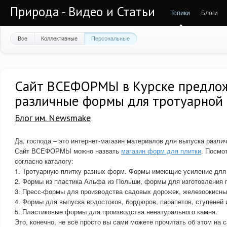
Природа - Видео и Статьи
Топики
Блоги
Все
Коллективные
Персональные
Сайт ВСЕФОРМЫ в Курске предло
различные формы для тротуарной
Блог им. Newsmake
Да, господа – это интернет-магазин материалов для выпуска различ
Сайт ВСЕФОРМЫ можно назвать
магазин форм для плитки
. Посмо
согласно каталогу:
1. Тротуарную плитку разных форм. Формы имеющие усиление для
2. Формы из пластика Альфа из Польши, формы для изготовления п
3. Пресс-формы для производства садовых дорожек, железоокисны
4. Формы для выпуска водостоков, бордюров, парапетов, ступеней 
5. Пластиковые формы для производства ненатурального камня.
Это, конечно, не всё просто вы сами можете прочитать об этом на с