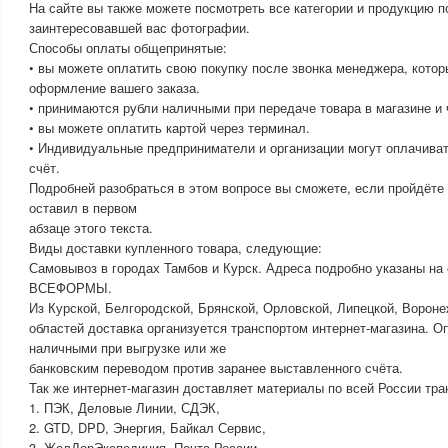
На сайте вы также можете посмотреть все категории и продукцию п
заинтересовавшей вас фотографии.
Способы оплаты общепринятые:
• вы можете оплатить свою покупку после звонка менеджера, кото
оформление вашего заказа.
• принимаются рубли наличными при передаче товара в магазине и 
• вы можете оплатить картой через терминал.
• Индивидуальные предприниматели и организации могут оплачиват
счёт.
Подробней разобраться в этом вопросе вы сможете, если пройдёте 
оставил в первом
абзаце этого текста.
Виды доставки купленного товара, следующие:
Самовывоз в городах Тамбов и Курск. Адреса подробно указаны на 
ВСЕФОРМЫ.
Из Курской, Белгородской, Брянской, Орловской, Липецкой, Вороне
областей доставка организуется транспортом интернет-магазина. 
наличными при выгрузке или же
банковским переводом против заранее выставленного счёта.
Так же интернет-магазин доставляет материалы по всей России тр
1. ПЭК, Деловые Линии, СДЭК,
2. GTD, DPD, Энергия, Байкал Сервис,
3. ЖелДорЭкспедиция, Почта России.