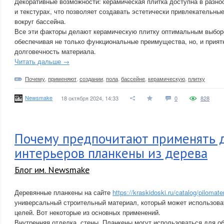
Декоративные возможности: керамическая плитка доступна в разно
и текстурах, что позволяет создавать эстетически привлекательны
вокруг бассейна.
Все эти факторы делают керамическую плитку оптимальным выборо
обеспечивая не только функциональные преимущества, но, и прият
долговечность материала.
Читать дальше →
Почему
,
применяют
,
создании
,
пола
,
бассейне
,
керамическую
,
плитку
Newsmake
18 октября 2024, 14:33
0
828
Почему предпочитают применять 
интерьеров планкены из дерева
Блог им. Newsmake
Деревянные планкены на сайте
https://kraskidoski.ru/catalog/pilomate
универсальный строительный материал, который может использова
целей. Вот некоторые из основных применений.
Внутренняя отделка, стены. Планкены могут использоваться для об