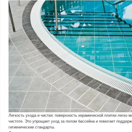
Легкость ухода и чистки: поверхность керамической плитки легко 
чистоте. Это упрощает уход за полом бассейна и помогает поддер
гигиенические стандарты.