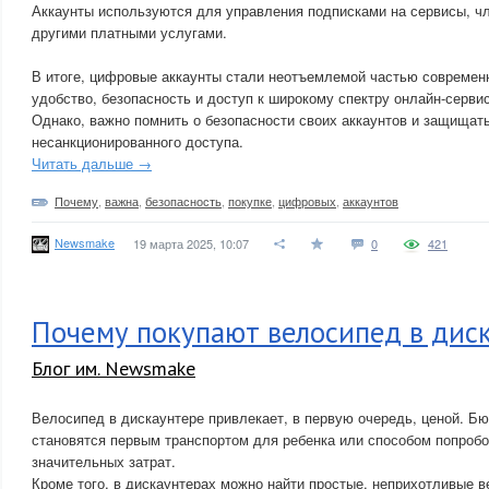
Аккаунты используются для управления подписками на сервисы, ч
другими платными услугами.
В итоге, цифровые аккаунты стали неотъемлемой частью современ
удобство, безопасность и доступ к широкому спектру онлайн-серви
Однако, важно помнить о безопасности своих аккаунтов и защищат
несанкционированного доступа.
Читать дальше →
Почему
,
важна
,
безопасность
,
покупке
,
цифровых
,
аккаунтов
Newsmake
19 марта 2025, 10:07
0
421
Почему покупают велосипед в дис
Блог им. Newsmake
Велосипед в дискаунтере привлекает, в первую очередь, ценой. Б
становятся первым транспортом для ребенка или способом попробо
значительных затрат.
Кроме того, в дискаунтерах можно найти простые, неприхотливые 