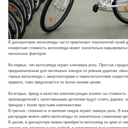
В дискаунтерах велосипеды часто привлекают покупателей своей д
конкретная стоимость велосипеда может значительно варьироватьс
нескольких факторов.
Во-первых, тип велосипеда играет ключевую роль. Простые городс
предназначенные для неспешных поездок по ровным дорогам, обыч
горные велосипеды с амортизаторами и переключателями скоростей
правило, тоже предлагаются по более низким ценам.
Во-вторых, бренд и качество комплектующих влияют на стоимость
производителей с качественными деталями будут стоить дороже, 
брендов с более простыми компонентами.
В-третьих, сезонность и наличие скидок играют важную роль. В кон
распродаж можно найти велосипеды по значительно сниженным це
В целом, в дискаунтере можно приобрести велосипед по цене от не
нескольких десятков тысяч рублей, в зависимости от вышеперечис