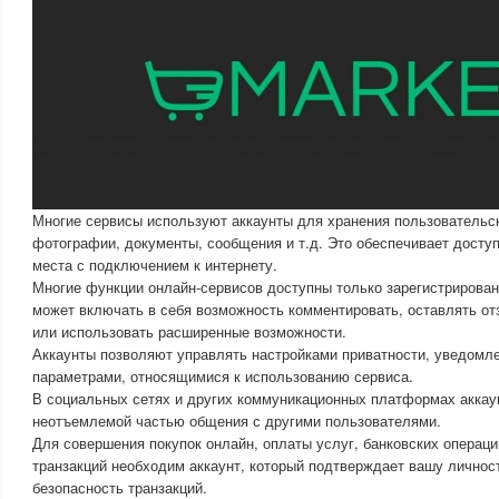
Многие сервисы используют аккаунты для хранения пользовательск
фотографии, документы, сообщения и т.д. Это обеспечивает досту
места с подключением к интернету.
Многие функции онлайн-сервисов доступны только зарегистрирова
может включать в себя возможность комментировать, оставлять от
или использовать расширенные возможности.
Аккаунты позволяют управлять настройками приватности, уведомл
параметрами, относящимися к использованию сервиса.
В социальных сетях и других коммуникационных платформах акка
неотъемлемой частью общения с другими пользователями.
Для совершения покупок онлайн, оплаты услуг, банковских операц
транзакций необходим аккаунт, который подтверждает вашу личнос
безопасность транзакций.