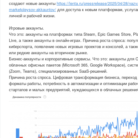
создают новые аккаунты
https://lenta.ru/pressrelease/2025/04/28/nazv
marketpleysov-akkauntov/
для доступа к новым платформам, услуга
личной и рабочей жизни.
Игровые аккаунты.
Что это: аккаунты на платформах типа Steam, Epic Games Store, Pla
Live, а также аккаунты в онлайн-играх. Причина роста спроса: попу
киберспорта, появление новых игровых проектов и консолей, а так
или редкие аккаунты на вторичном рынке.
Бизнес-аккаунты и корпоративные сервисы. Что это: аккаунты для
облачных офисных пакетов (Microsoft 365, Google Workspace), сис
(Zoom, Teams), специализированных SaaS-решений.
Причина роста спроса. Цифровая трансформация бизнеса, переход
форматы работы, потребность в автоматизации и оптимизации рабоч
стартапов и малых предприятий, нуждающихся в облачных решения