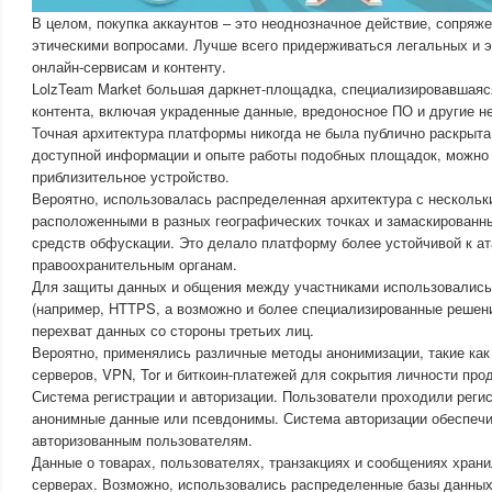
В целом, покупка аккаунтов – это неоднозначное действие, сопряже
этическими вопросами. Лучше всего придерживаться легальных и э
онлайн-сервисам и контенту.
LolzTeam Market большая даркнет-площадка, специализировавшаяс
контента, включая украденные данные, вредоносное ПО и другие не
Точная архитектура платформы никогда не была публично раскрыта,
доступной информации и опыте работы подобных площадок, можно
приблизительное устройство.
Вероятно, использовалась распределенная архитектура с нескольк
расположенными в разных географических точках и замаскирован
средств обфускации. Это делало платформу более устойчивой к ат
правоохранительным органам.
Для защиты данных и общения между участниками использовалис
(например, HTTPS, а возможно и более специализированные решени
перехват данных со стороны третьих лиц.
Вероятно, применялись различные методы анонимизации, такие как
серверов, VPN, Tor и биткоин-платежей для сокрытия личности про
Система регистрации и авторизации. Пользователи проходили реги
анонимные данные или псевдонимы. Система авторизации обеспечи
авторизованным пользователям.
Данные о товарах, пользователях, транзакциях и сообщениях хра
серверах. Возможно, использовались распределенные базы данны