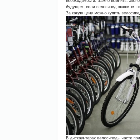
необходимости. Важно помнить: экон
будущем, если велосипед окажется 
За какую цену можно купить велосипе
В дискаунтерах велосипеды часто при