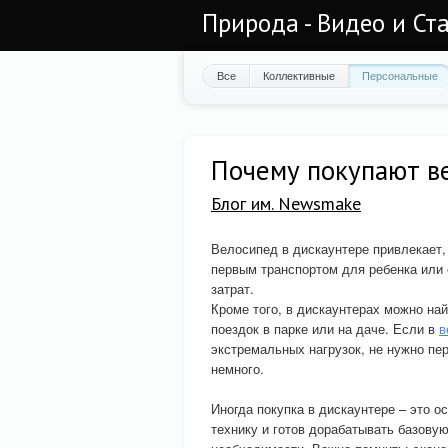
Природа - Видео и Ст
Все
Коллективные
Персональные
Почему покупают в
Блог им. Newsmake
Велосипед в дискаунтере привлекает,
первым транспортом для ребенка или 
затрат.
Кроме того, в дискаунтерах можно на
поездок в парке или на даче. Если в
в
экстремальных нагрузок, не нужно пе
немного.
Иногда покупка в дискаунтере – это о
технику и готов дорабатывать базову