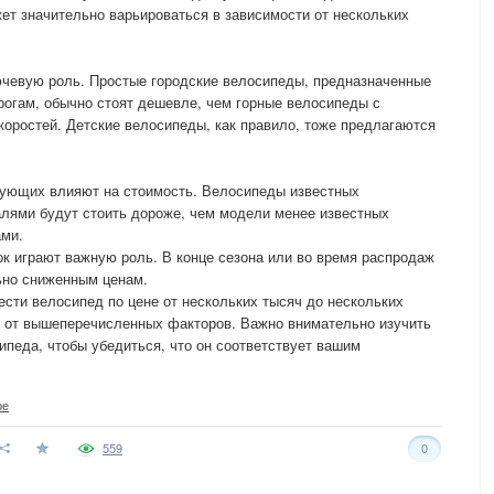
ет значительно варьироваться в зависимости от нескольких
ючевую роль. Простые городские велосипеды, предназначенные
огам, обычно стоят дешевле, чем горные велосипеды с
оростей. Детские велосипеды, как правило, тоже предлагаются
ктующих влияют на стоимость. Велосипеды известных
алями будут стоить дороже, чем модели менее известных
ами.
ок играют важную роль. В конце сезона или во время распродаж
ьно сниженным ценам.
ести велосипед по цене от нескольких тысяч до нескольких
и от вышеперечисленных факторов. Важно внимательно изучить
ипеда, чтобы убедиться, что он соответствует вашим
ре
559
0