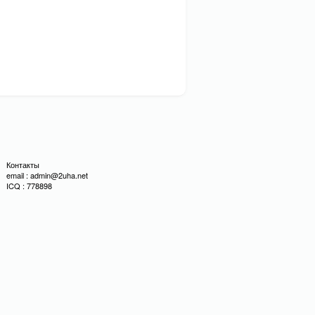
Контакты
email : admin@2uha.net
ICQ : 778898