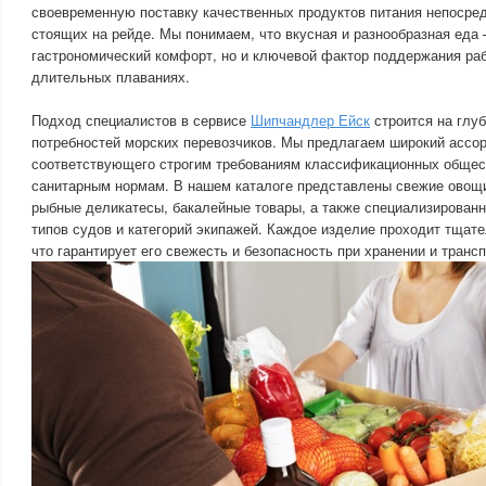
своевременную поставку качественных продуктов питания непосред
стоящих на рейде. Мы понимаем, что вкусная и разнообразная еда 
гастрономический комфорт, но и ключевой фактор поддержания ра
длительных плаваниях.
Подход специалистов в сервисе
Шипчандлер Ейск
строится на глу
потребностей морских перевозчиков. Мы предлагаем широкий ассо
соответствующего строгим требованиям классификационных обще
санитарным нормам. В нашем каталоге представлены свежие овощи
рыбные деликатесы, бакалейные товары, а также специализирован
типов судов и категорий экипажей. Каждое изделие проходит тщате
что гарантирует его свежесть и безопасность при хранении и транс