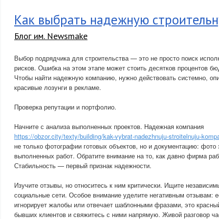
Как выбрать надежную строитель
Блог им. Newsmake
Выбор подрядчика для строительства — это не просто поиск испол
рисков. Ошибка на этом этапе может стоить десятков процентов бю
Чтобы найти надежную компанию, нужно действовать системно, опи
красивые лозунги в рекламе.
Проверка репутации и портфолио.
Начните с анализа выполненных проектов. Надежная компания
https://obzor.city/texty/building/kak-vybrat-nadezhnuju-stroitelnuju-komp
не только фотографии готовых объектов, но и документацию: фото 
выполненных работ. Обратите внимание на то, как давно фирма раб
Стабильность — первый признак надежности.
Изучите отзывы, но относитесь к ним критически. Ищите независи
социальные сети. Особое внимание уделите негативным отзывам: 
игнорирует жалобы или отвечает шаблонными фразами, это красны
бывших клиентов и свяжитесь с ними напрямую. Живой разговор ч