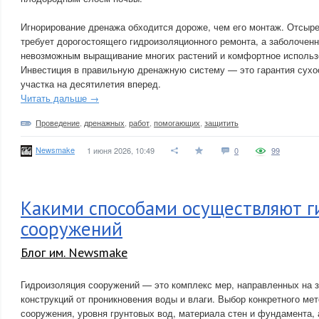
Игнорирование дренажа обходится дороже, чем его монтаж. Отсы
требует дорогостоящего гидроизоляционного ремонта, а заболочен
невозможным выращивание многих растений и комфортное использ
Инвестиция в правильную дренажную систему — это гарантия сухо
участка на десятилетия вперед.
Читать дальше →
Проведение
,
дренажных
,
работ
,
помогающих
,
защитить
Newsmake
1 июня 2026, 10:49
0
99
Какими способами осуществляют 
сооружений
Блог им. Newsmake
Гидроизоляция сооружений — это комплекс мер, направленных на 
конструкций от проникновения воды и влаги. Выбор конкретного мет
сооружения, уровня грунтовых вод, материала стен и фундамента,