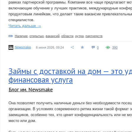
рамках партнерской программы. Компании все чаще предлагают мо
включающие обучение у лучших практиков, международные конфер
продуктовым линейкам, что делает такие вакансии привлекательн
специалистов.
Читать дальше →
Наличие
,
открытых
,
вакансий
,
области
,
нутра
,
партнерств
Newsmake
6 июня 2026, 09:24
0
390
Займы с доставкой на дом — это у
финансовая услуга
Блог им. Newsmake
Она позволяет получить наличные деньги без необходимости посе
организации. В условиях современного ритма жизни такой формат 
заемщиков, особенно тех, кто ценит конфиденциальность или не мо
место или дом.