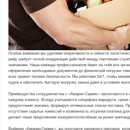
Особое внимание мы уделяем оперативности и гибкости логистичес
рейд требует четкой координации действий между портовыми служ
экипажами. Наша команда профессионалов берет на себя все орган
оформления необходимых документов до физической погрузки това
всех правил техники безопасности. Мы работаем 24/7, чтобы миним
судна и обеспечить быструю выгрузку заказа даже в условиях высо
Преимущества сотрудничества с «Амарин-Сервис» заключаются в 
каждому клиенту. Всегда учитывается специфика маршрута, сроки 
предпочтения экипажа, формируя оптимальные списки поставок. Пр
отсутствие скрытых комиссий и возможность отсрочки платежа для
делают наше предложение конкурентоспособным на рынке шипчанд
Выбирая «Амарин-Сервис», вы получаете надежного партнера, кото