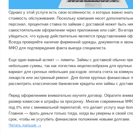
Однако у этой услуги есть свои особенности, о которых важно знат
стоимость обслуживания. Поскольку компания несет дополнительны
персонал, процентная ставка по займам с доставкой может быть не
самостоятельном оформлении через приложение или сайт. Во-втор
убедиться, что курьер действительно является представлением оф
Всегда проверяйте наличие фирменной одежды, документов и звон
МФО для подтверждения факта выезда специалиста.
Еще один важный аспект — лимиты. Займы с доставкой обычно пр
небольшие суммы, так как логистика нецелесообразна для крупных
вариант для срочных небольших расходов: оплата счета за коммун
лекарств или экстренный ремонт. Для более крупных финансовых 
рассмотреть классические банковские кредиты или займы с доставк
Перед оформлением внимательно изучите договор. Обратите вниман
размер комиссии и штрафы за просрочку. Многие современные МФ
под 0% или с минимальной переплатой, что делает услугу еще бол
Главное — брать деньги только тогда, когда вы уверены в своей сп
срок, чтобы не усугубить финансовое положение новыми долгами.
Читать дальше →