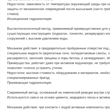
Недостатки: зависимость от температуры окружающей среды при н
защиты от механических повреждений после высыхания (часто тре
стяжки).
Инъекционная гидроизоляция.
Высокотехнологичный метод, применяемый преимущественно для у
существующих конструкциях (подвалах, тоннелях, резервуарах) и
сооружений с высоким давлением воды.
Механизм действия: в предварительно пробуренные отверстия под
специальные жидкости (акрилатные гели, полиуретановые смолы, 
расширяются, заполняя трещины и поры бетона, и затвердевают, бл
Преимущества: работает даже при активном водонапоре, не требуе
позволяет точечно устранять утечки.
Недостатки: высокая стоимость оборудования и материалов, необх
специализированных бригад.
Проникающая гидроизоляция.
Современный метод, основанный на химической реакции внутри стр
Используются смеси на основе цемента, кварцевого песка и активн
Механизм действия: при контакте с водой активные компоненты пр