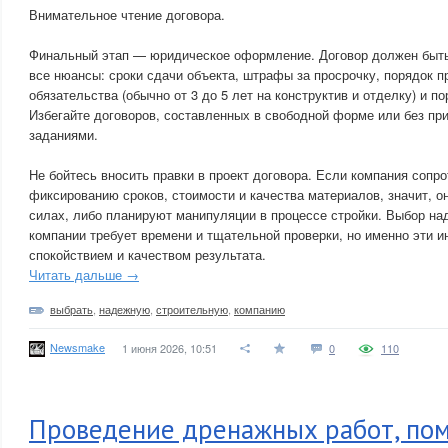
Внимательное чтение договора.
Финальный этап — юридическое оформление. Договор должен быт
все нюансы: сроки сдачи объекта, штрафы за просрочку, порядок п
обязательства (обычно от 3 до 5 лет на конструктив и отделку) и п
Избегайте договоров, составленных в свободной форме или без пр
заданиями.
Не бойтесь вносить правки в проект договора. Если компания сопр
фиксированию сроков, стоимости и качества материалов, значит, о
силах, либо планируют манипуляции в процессе стройки. Выбор на
компании требует времени и тщательной проверки, но именно эти и
спокойствием и качеством результата.
Читать дальше →
выбрать
,
надежную
,
строительную
,
компанию
Newsmake
1 июня 2026, 10:51
0
110
Проведение дренажных работ, по