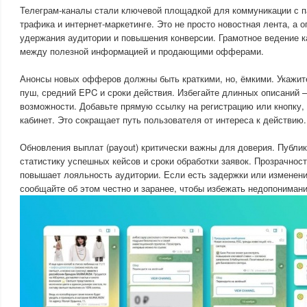
Телеграм-каналы стали ключевой площадкой для коммуникации с п
трафика и интернет-маркетинге. Это не просто новостная лента, а 
удержания аудитории и повышения конверсии. Грамотное ведение к
между полезной информацией и продающими офферами.
Анонсы новых офферов должны быть краткими, но, ёмкими. Укажите 
пуш, средний EPC и сроки действия. Избегайте длинных описаний
возможности. Добавьте прямую ссылку на регистрацию или кнопку,
кабинет. Это сокращает путь пользователя от интереса к действию.
Обновления выплат (payout) критически важны для доверия. Публи
статистику успешных кейсов и сроки обработки заявок. Прозрачнос
повышает лояльность аудитории. Если есть задержки или изменени
сообщайте об этом честно и заранее, чтобы избежать недопонимани