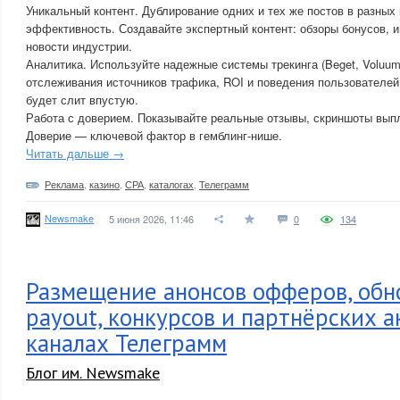
Уникальный контент. Дублирование одних и тех же постов в разных
эффективность. Создавайте экспертный контент: обзоры бонусов, и
новости индустрии.
Аналитика. Используйте надежные системы трекинга (Beget, Voluum
отслеживания источников трафика, ROI и поведения пользователей
будет слит впустую.
Работа с доверием. Показывайте реальные отзывы, скриншоты выпл
Доверие — ключевой фактор в гемблинг-нише.
Читать дальше →
Реклама
,
казино
,
СРА
,
каталогах
,
Телеграмм
Newsmake
5 июня 2026, 11:46
0
134
Размещение анонсов офферов, обн
payout, конкурсов и партнёрских а
каналах Телеграмм
Блог им. Newsmake