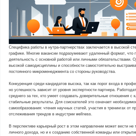
Специфика работы в нутра-партнерствах заключается в высокой ст
графике. Многие вакансии подразумевают удаленный формат, что 
деятельность с основной работой или личными обязательствами. О
высокой самодисциплины и способности самостоятельно выстраива
постоянного микроменеджмента со стороны руководства.
Конкуренция среди кандидатов высока, так как порог входа в проф
но успешность зависит от уровня экспертности партнера. Работода
среднего за тех, кто умеет создавать доверительные отношения с 
стабильные результаты. Для соискателей это означает необходимо
самообразования: чтения научных статей, участия в тренингах от п
отслеживания трендов в индустрии wellness.
В перспективе карьерный рост в этом направлении может вести не 
личного дохода, но и к созданию собственной команды или открыти