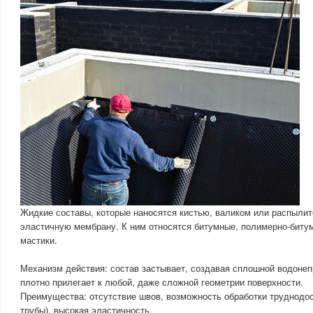
Жидкие составы, которые наносятся кистью, валиком или распыли
эластичную мембрану. К ним относятся битумные, полимерно-биту
мастики.
Механизм действия: состав застывает, создавая сплошной водоне
плотно прилегает к любой, даже сложной геометрии поверхности.
Преимущества: отсутствие швов, возможность обработки труднодос
трубы), высокая эластичность.