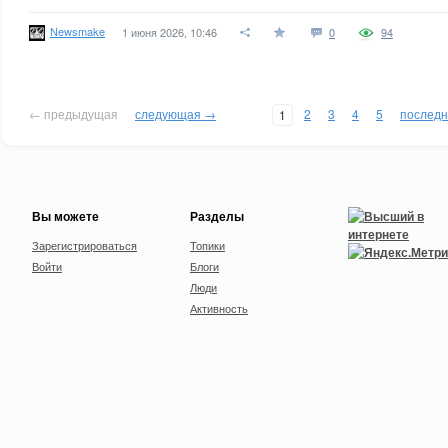
Newsmake
1 июня 2026, 10:46
0
94
← предыдущая
следующая →
2
3
4
5
послед
1
Вы можете
Разделы
Зарегистрироваться
Топики
Войти
Блоги
Люди
Активность