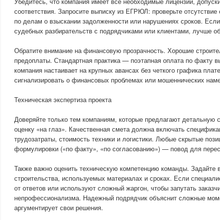
Убедитесь, что компания имеет все необходимые лицензии, допус
соответствия. Запросите выписку из ЕГРЮЛ: проверьте отсутствие 
по делам о взыскании задолженности или нарушениях сроков. Если
судебных разбирательств с подрядчиками или клиентами, лучше об
Обратите внимание на финансовую прозрачность. Хорошие строите
предоплаты. Стандартная практика — поэтапная оплата по факту в
компания настаивает на крупных авансах без четкого графика плат
сигнализировать о финансовых проблемах или мошеннических наме
Техническая экспертиза проекта
Доверяйте только тем компаниям, которые предлагают детальную с
оценку «на глаз». Качественная смета должна включать специфика
трудозатраты, стоимость техники и логистики. Любые скрытые поз
формулировки («по факту», «по согласованию») — повод для пере
Также важно оценить техническую компетенцию команды. Задайте 
строительства, используемых материалах и сроках. Если специали
от ответов или используют сложный жаргон, чтобы запутать заказчи
непрофессионализма. Надежный подрядчик объяснит сложные мом
аргументирует свои решения.