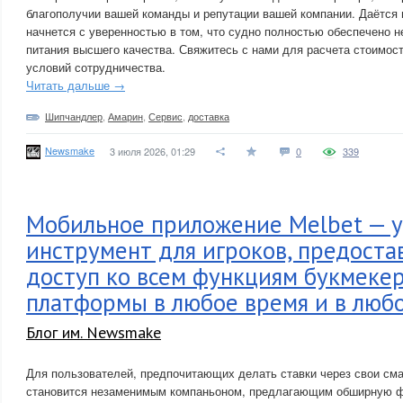
благополучии вашей команды и репутации вашей компании. Даётся 
начнется с уверенностью в том, что судно полностью обеспечено
питания высшего качества. Свяжитесь с нами для расчета стоимос
условий сотрудничества.
Читать дальше →
Шипчандлер
,
Амарин
,
Сервис
,
доставка
Newsmake
3 июля 2026, 01:29
0
339
Мобильное приложение Melbet — 
инструмент для игроков, предост
доступ ко всем функциям букмеке
платформы в любое время и в люб
Блог им. Newsmake
Для пользователей, предпочитающих делать ставки через свои см
становится незаменимым компаньоном, предлагающим обширную ф