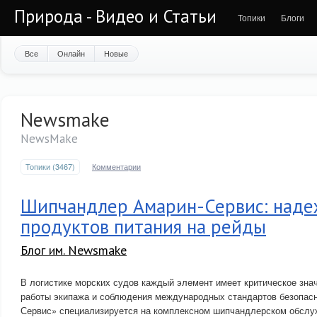
Природа - Видео и Статьи
Топики
Блоги
Все
Онлайн
Новые
Newsmake
NewsMake
Топики (3467)
Комментарии
Шипчандлер Амарин-Сервис: наде
продуктов питания на рейды
Блог им. Newsmake
В логистике морских судов каждый элемент имеет критическое зна
работы экипажа и соблюдения международных стандартов безопасн
Сервис» специализируется на комплексном шипчандлерском обслу