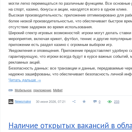
могли легко перемещаться по различным функциям. Все основные р
на спорт, казино, бонусы и акции, находятся всего в одном клике.
Высокая производительность: приложение оптимизировано для рабо
более низкой производительностью, что обеспечивает быстрое врем
отсутствие задержек во время использования.
Широкий спектр игровых возможностей: игроки могут делать ставки
мероприятия, включая крикет, футбол, теннис и другие популярные 
приложении есть раздел казино с огромным выбором игр.
Уведомления и оповещения. Приложение предоставляет удобную с
гарантирующую, что игроки всегда будут в курсе важных событий, 
рекламных акций.
Безопасность данных: все транзакции и данные, передаваемые чер
надежно зашифрованы, что обеспечивает безопасность личной инф
Читать дальше →
Мобильное
,
приложение
,
Melbet
Newsmake
30 июня 2026, 07:21
0
233
Наличие открытых вакансий в обла