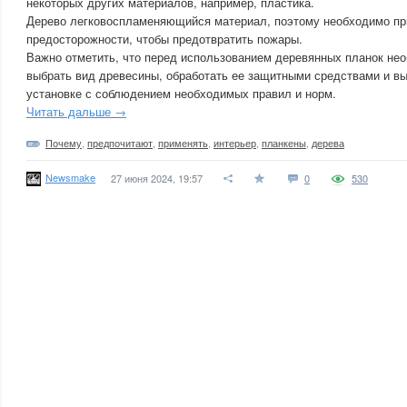
некоторых других материалов, например, пластика.
Дерево легковоспламеняющийся материал, поэтому необходимо пр
предосторожности, чтобы предотвратить пожары.
Важно отметить, что перед использованием деревянных планок не
выбрать вид древесины, обработать ее защитными средствами и вы
установке с соблюдением необходимых правил и норм.
Читать дальше →
Почему
,
предпочитают
,
применять
,
интерьер
,
планкены
,
дерева
Newsmake
27 июня 2024, 19:57
0
530