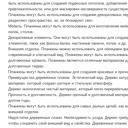
быть использованы для создания подвесных потолков, добавления 
привлекательности, или для маскировки несовершенств существую
Планкены могут быть использованы для создания декоративных пер
разделяют пространство, но, не блокируют свет.
Мебель. Планкены могут быть использованы для изготовления мебе
полок, столов.
Декоративные элементы. Они могут быть использованы для создан
элементов, таких как фальш-балки, настенные панели, полки, и др.
Внешняя отделка. Планкены можно использовать для облицовки фа
современный и элегантный вид. Планкены могут быть использованы
долговечных кровель. Планкены являются отличным материалом д
долговечных террас.
Планкены могут быть использованы для создания красивых и прочн
Преимущества деревянных планок: Эстетический вид. Дерево нату
материал, который создает уютную и стильную атмосферу.
Дерево экологически чистый материал, который легко перерабатыва
Прочность и долговечность. Дерево прочный и долговечный матери
долгие годы.
Планкены могут быть использованы для самых разных целей, как во
внешней отделке.
Недостатки деревянных плано. Необходимость ухода. Дерево требу
чтобы сохранить свой внешний вид и свойства. Деревянные планки