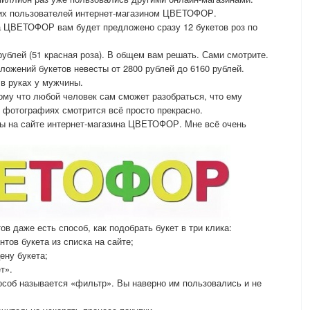
гих пользователей интернет-магазином ЦВЕТОФОР.
а ЦВЕТОФОР вам будет предложено сразу 12 букетов роз по
 рублей (51 красная роза). В общем вам решать. Сами смотрите.
ложений букетов невесты от 2800 рублей до 6160 рублей.
 в руках у мужчины.
тому что любой человек сам сможет разобраться, что ему
х фотографиях смотрится всё просто прекрасно.
ты на сайте интернет-магазина ЦВЕТОФОР. Мне всё очень
ов даже есть способ, как подобрать букет в три клика:
нтов букета из списка на сайте;
ену букета;
т».
пособ называется «фильтр». Вы наверно им пользовались и не