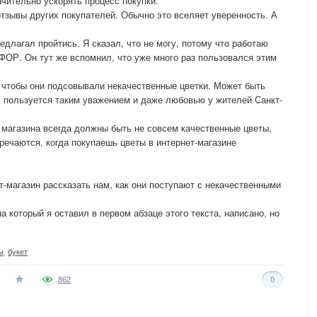
чительно ускорять процесс покупки.
отзывы других покупателей. Обычно это вселяет уверенность. А
едлагал пройтись. Я сказал, что не могу, потому что работаю
ОР. Он тут же вспомнил, что уже много раз пользовался этим
 чтобы они подсовывали некачественные цветки. Может быть
пользуется таким уважением и даже любовью у жителей Санкт-
о магазина всегда должны быть не совсем качественные цветы,
речаются, когда покупаешь цветы в интернет-магазине
т-магазин рассказать нам, как они поступают с некачественными
а который я оставил в первом абзаце этого текста, написано, но
ы
,
букет
862
0