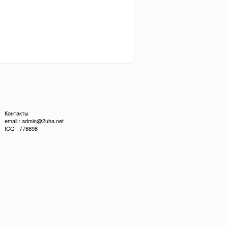
Контакты
email : admin@2uha.net
ICQ : 778898