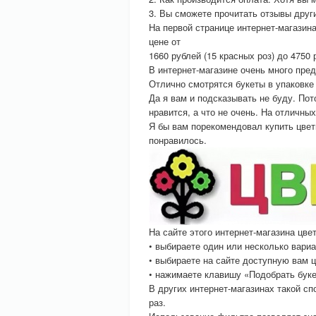
3. Вы сможете прочитать отзывы дру
На первой странице интернет-магазин
цене от
1660 рублей (15 красных роз) до 4750
В интернет-магазине очень много пред
Отлично смотрятся букеты в упаковке
Да я вам и подсказывать не буду. По
нравится, а что не очень. На отличны
Я бы вам порекомендовал купить цве
понравилось.
На сайте этого интернет-магазина цвет
• выбираете один или несколько вариа
• выбираете на сайте доступную вам ц
• нажимаете клавишу «Подобрать буке
В других интернет-магазинах такой с
раз.