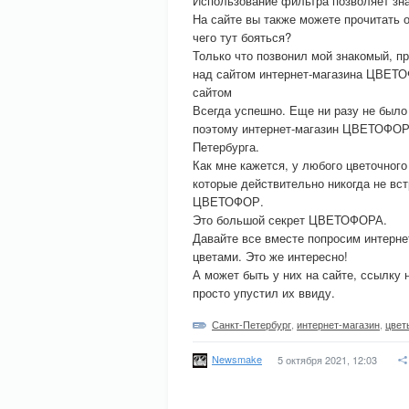
Использование фильтра позволяет зна
На сайте вы также можете прочитать 
чего тут бояться?
Только что позвонил мой знакомый, пр
над сайтом интернет-магазина ЦВЕТОФ
сайтом
Всегда успешно. Еще ни разу не было
поэтому интернет-магазин ЦВЕТОФОР 
Петербурга.
Как мне кажется, у любого цветочног
которые действительно никогда не вст
ЦВЕТОФОР.
Это большой секрет ЦВЕТОФОРА.
Давайте все вместе попросим интерне
цветами. Это же интересно!
А может быть у них на сайте, ссылку н
просто упустил их ввиду.
Санкт-Петербург
,
интернет-магазин
,
цвет
Newsmake
5 октября 2021, 12:03