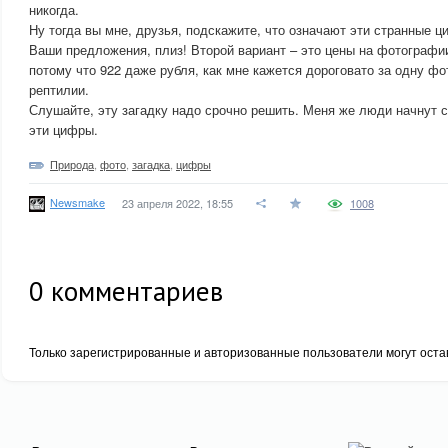
никогда.
Ну тогда вы мне, друзья, подскажите, что означают эти странные ц
Ваши предложения, плиз! Второй вариант – это цены на фотографии
потому что 922 даже рубля, как мне кажется дороговато за одну ф
рептилии.
Слушайте, эту загадку надо срочно решить. Меня же люди начнут 
эти цифры.
Природа
,
фото
,
загадка
,
цифры
Newsmake
23 апреля 2022, 18:55
1008
0
комментариев
Только зарегистрированные и авторизованные пользователи могут оста