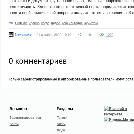
контракты и документы, уголовное право, телесные повреждения, т
недвижимость. Здесь также есть отличный портал юридических кон
ввести свой юридический вопрос и получить ответы в течение рабоч
Почему
,
удобно
,
когда
,
видео
,
консультация
,
юристом
Newsmake
21 декабря 2022, 19:19
1259
0
комментариев
Только зарегистрированные и авторизованные пользователи могут оста
Вы можете
Разделы
Зарегистрироваться
Топики
Войти
Блоги
Люди