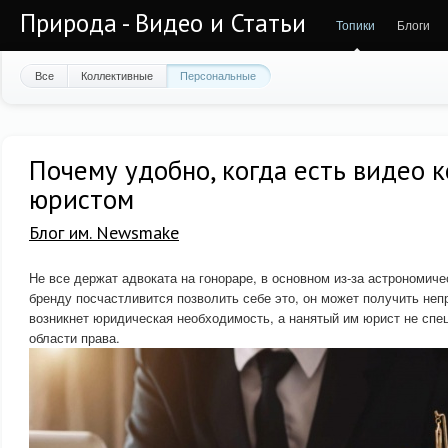
Природа - Видео и Статьи
Топики
Блоги
Все
Коллективные
Персональные
Почему удобно, когда есть видео к
юристом
Блог им. Newsmake
Не все держат адвоката на гонораре, в основном из-за астрономич
бренду посчастливится позволить себе это, он может получить неп
возникнет юридическая необходимость, а нанятый им юрист не спе
области права.