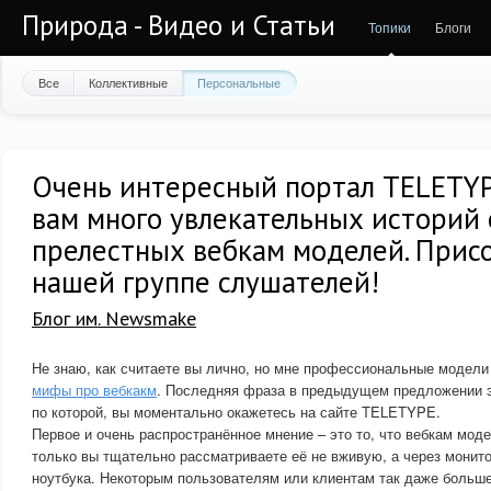
Природа - Видео и Статьи
Топики
Блоги
Все
Коллективные
Персональные
Очень интересный портал TELETYP
вам много увлекательных историй 
прелестных вебкам моделей. Прис
нашей группе слушателей!
Блог им. Newsmake
Не знаю, как считаете вы лично, но мне профессиональные модели
мифы про вебкакм
. Последняя фраза в предыдущем предложении эт
по которой, вы моментально окажетесь на сайте TELETYPE.
Первое и очень распространённое мнение – это то, что вебкам моде
только вы тщательно рассматриваете её не вживую, а через монит
ноутбука. Некоторым пользователям или клиентам так даже больше