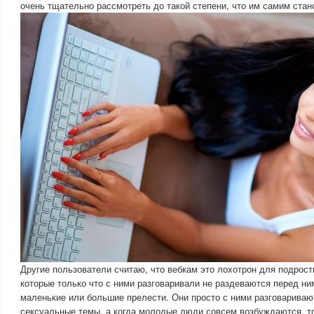
очень тщательно рассмотреть до такой степени, что им самим стан
Другие пользователи считаю, что вебкам это лохотрон для подрос
которые только что с ними разговаривали не раздеваются перед ни
маленькие или большие прелести. Они просто с ними разговаривают
сексуальные темы, а когда молодые люди совсем возбуждаются, т