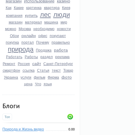
магазин
Использование
казино
Как
Какие
картинка
квартира
Киев
лес
люди
купить
компания
магазин
материал
машина
мир
можно
Москва
необходимо
новости
онлайн
Обои
офис
покупают
покупка
портал
Почему
правильно
природа
работа
Продажа
Работать
Работы
раздел
реклама
сайт
Ремонт
Россия
Санкт-Петербург
смартфон
ссылка
Статья
текст
Товар
фото
Украина
услуги
фильм
Фирма
цена
Что
язык
Блоги
Топ
Природа и Жизнь видео
0.00