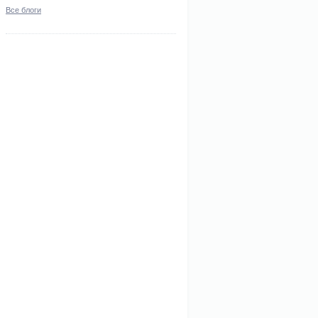
Все блоги