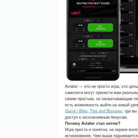
Aviator — это не просто игра, это це
самолета могут принести вам реальный
своим простым, но захватывающим ге
есть возможность выйти на новый ур
Game | Bets, Tips and Bonuses
, где в
доступ к эксклюзивным бонусам.
Почему Aviator стал хитом?
Игра проста и понятна: на экране взл
исчезновения. Чем выше поднимается