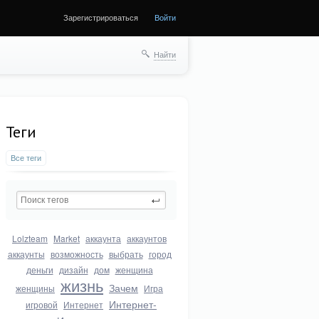
Зарегистрироваться
Войти
Найти
Теги
Все теги
Lolzteam
Market
аккаунта
аккаунтов
аккаунты
возможность
выбрать
город
деньги
дизайн
дом
женщина
жизнь
Зачем
женщины
Игра
Интернет-
игровой
Интернет