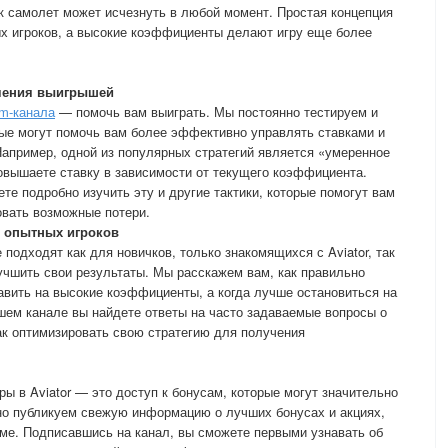
ак самолет может исчезнуть в любой момент. Простая концепция
ных игроков, а высокие коэффициенты делают игру еще более
ичения выигрышей
am-канала
— помочь вам выиграть. Мы постоянно тестируем и
ые могут помочь вам более эффективно управлять ставками и
Например, одной из популярных стратегий является «умеренное
повышаете ставку в зависимости от текущего коэффициента.
е подробно изучить эту и другие тактики, которые помогут вам
овать возможные потери.
и опытных игроков
е подходят как для новичков, только знакомящихся с Aviator, так
чшить свои результаты. Мы расскажем вам, как правильно
тавить на высокие коэффициенты, а когда лучше остановиться на
шем канале вы найдете ответы на часто задаваемые вопросы о
как оптимизировать свою стратегию для получения
ы в Aviator — это доступ к бонусам, которые могут значительно
но публикуем свежую информацию о лучших бонусах и акциях,
ме. Подписавшись на канал, вы сможете первыми узнавать об