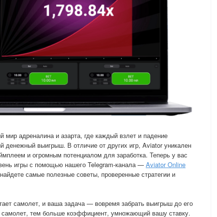
лый мир адреналина и азарта, где каждый взлет и падение
 денежный выигрыш. В отличие от других игр, Aviator уникален
ймплеем и огромным потенциалом для заработка. Теперь у вас
овень игры с помощью нашего Telegram-канала —
Aviator Online
ы найдете самые полезные советы, проверенные стратегии и
етает самолет, и ваша задача — вовремя забрать выигрыш до его
 самолет, тем больше коэффициент, умножающий вашу ставку.