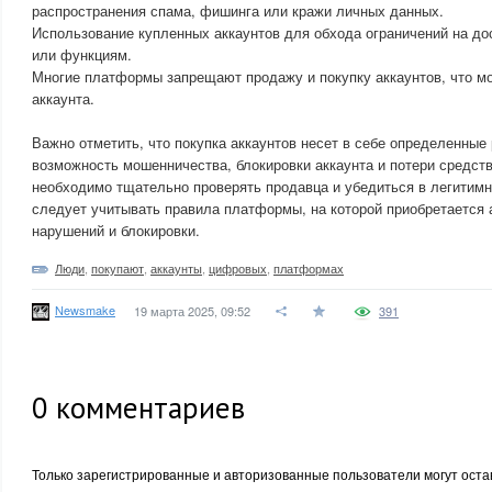
распространения спама, фишинга или кражи личных данных.
Использование купленных аккаунтов для обхода ограничений на дос
или функциям.
Многие платформы запрещают продажу и покупку аккаунтов, что мо
аккаунта.
Важно отметить, что покупка аккаунтов несет в себе определенные
возможность мошенничества, блокировки аккаунта и потери средств
необходимо тщательно проверять продавца и убедиться в легитимн
следует учитывать правила платформы, на которой приобретается 
нарушений и блокировки.
Люди
,
покупают
,
аккаунты
,
цифровых
,
платформах
Newsmake
19 марта 2025, 09:52
391
0
комментариев
Только зарегистрированные и авторизованные пользователи могут оста