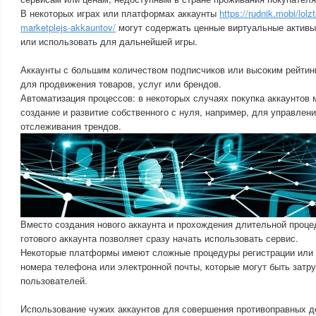
В некоторых играх или платформах аккаунты
https://rudnik.mobi/lol
marketplejs-akkauntov/
могут содержать ценные виртуальные активы
или использовать для дальнейшей игры.
Аккаунты с большим количеством подписчиков или высоким рейтин
для продвижения товаров, услуг или брендов.
Автоматизация процессов: в некоторых случаях покупка аккаунтов 
создание и развитие собственного с нуля, например, для управлен
отслеживания трендов.
Вместо создания нового аккаунта и прохождения длительной проце
готового аккаунта позволяет сразу начать использовать сервис.
Некоторые платформы имеют сложные процедуры регистрации или
номера телефона или электронной почты, которые могут быть затр
пользователей.
Использование чужих аккаунтов для совершения противоправных д