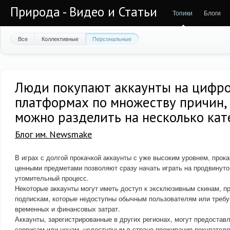
Природа - Видео и Статьи
Топики
Блоги
Все
Коллективные
Персональные
Люди покупают аккаунты на цифр
платформах по множеству причин,
можно разделить на несколько кат
Блог им. Newsmake
В играх с долгой прокачкой аккаунты с уже высоким уровнем, про
ценными предметами позволяют сразу начать играть на продвинуто
утомительный процесс.
Некоторые аккаунты могут иметь доступ к эксклюзивным скинам, 
подпискам, которые недоступны обычным пользователям или треб
временных и финансовых затрат.
Аккаунты, зарегистрированные в других регионах, могут предоставл
сервисам или ценам, недоступным в стране проживания покупателя