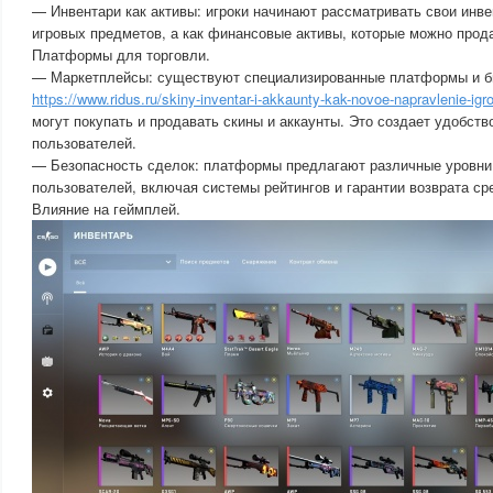
— Инвентари как активы: игроки начинают рассматривать свои инве
игровых предметов, а как финансовые активы, которые можно прод
Платформы для торговли.
— Маркетплейсы: существуют специализированные платформы и би
https://www.ridus.ru/skiny-inventar-i-akkaunty-kak-novoe-napravlenie-ig
могут покупать и продавать скины и аккаунты. Это создает удобств
пользователей.
— Безопасность сделок: платформы предлагают различные уровни
пользователей, включая системы рейтингов и гарантии возврата ср
Влияние на геймплей.