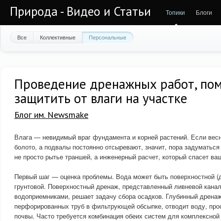
Природа - Видео и Статьи
Топики
Блоги
Все
Коллективные
Персональные
Проведение дренажных работ, по
защитить от влаги на участке
Блог им. Newsmake
Влага — невидимый враг фундамента и корней растений. Если вес
болото, а подвалы постоянно отсыревают, значит, пора задуматься
не просто рытье траншей, а инженерный расчет, который спасет ва
Первый шаг — оценка проблемы. Вода может быть поверхностной (
грунтовой. Поверхностный дренаж, представленный ливневой кана
водоприемниками, решает задачу сбора осадков. Глубинный дренаж
перфорированных труб в фильтрующей обсыпке, отводит воду, пр
почвы. Часто требуется комбинация обеих систем для комплексной