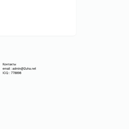
Контакты
email : admin@2uha.net
ICQ : 778898