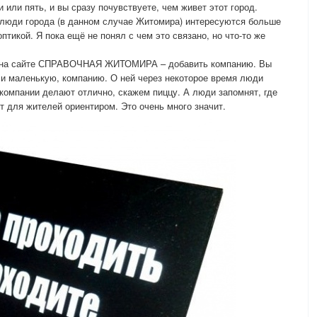
 или пять, и вы сразу почувствуете, чем живет этот город.
о люди города (в данном случае Житомира) интересуются больше
тикой. Я пока ещё не понял с чем это связано, но что-то же
я на сайте СПРАВОЧНАЯ ЖИТОМИРА – добавить компанию. Вы
 и маленькую, компанию. О ней через некоторое время люди
й компании делают отлично, скажем пиццу. А люди запомнят, где
т для жителей ориентиром. Это очень много значит.