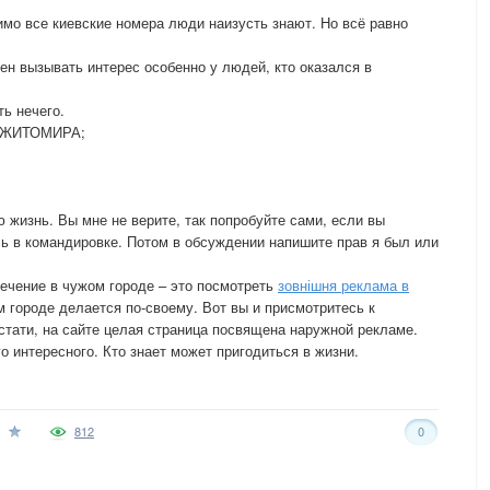
имо все киевские номера люди наизусть знают. Но всё равно
ен вызывать интерес особенно у людей, кто оказался в
ь нечего.
Я ЖИТОМИРА;
ю жизнь. Вы мне не верите, так попробуйте сами, если вы
сь в командировке. Потом в обсуждении напишите прав я был или
ечение в чужом городе – это посмотреть
зовнішня реклама в
 городе делается по-своему. Вот вы и присмотритесь к
стати, на сайте целая страница посвящена наружной рекламе.
о интересного. Кто знает может пригодиться в жизни.
812
0