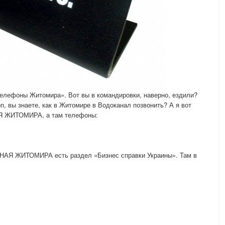
елефоны Житомира». Вот вы в командировки, наверно, ездили?
п, вы знаете, как в Житомире в Водоканал позвонить? А я вот
Я ЖИТОМИРА, а там телефоны:
ЧНАЯ ЖИТОМИРА есть раздел «Бизнес справки Украины». Там в