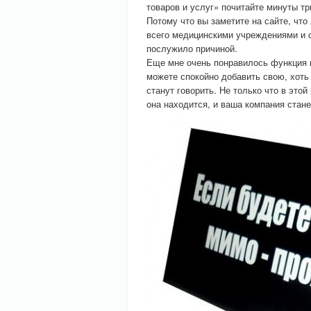
товаров и услуг» почитайте минуты три
Потому что вы заметите на сайте, чт
всего медицинскими учреждениями и оп
послужило причиной.
Еще мне очень понравилось функци
можете спокойно добавить свою, хоть
станут говорить. Не только что в это
она находится, и ваша компания стане