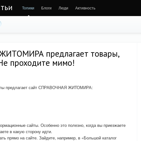
атьи
Топики
Блоги
Люди
Активность
ЖИТОМИРА предлагает товары,
 Не проходите мимо!
зделы предлагает сайт СПРАВОЧНАЯ ЖИТОМИРА:
ормационные сайты. Особенно это полезно, когда вы приезжаете
аете в какую сторону идти.
ать прямо на сайте. Зайдите, например, в «Большой каталог