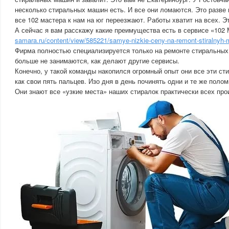
несколько стиральных машин есть. И все они ломаются. Это разве 
все 102 мастера к нам на юг переезжают. Работы хватит на всех. Э
А сейчас я вам расскажу какие преимущества есть в сервисе «102
samara.ru/content/view/585221/samye-nizkie-ceny-na-remont-stiralnyh-
Фирма полностью специализируется только на ремонте стиральных
больше не занимаются, как делают другие сервисы.
Конечно, у такой команды накопился огромный опыт они все эти с
как свои пять пальцев. Изо дня в день починять одни и те же поло
Они знают все «узкие места» наших стиралок практически всех про