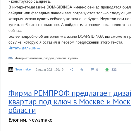
• конструктор сайдинга.
В интернет-магазине DOM-SIDINGA именно сейчас проводятся обал
сайдинг или фасадные панели вам потребуются только следующим л
которым можно купить сейчас уже точно не будет. Неужели вам не 
купить себе что-то приятное. А сайдинг или панели пока полежат в 
сейчас.
Более подробно об интернет-магазине DOM-SIDINGA вы сможете пр
ссылке, которую я оставил в первом предложении этого текста.
Читать дальше →
Интернет-магазин
,
раздел
,
ремонт
,
купить
Newsmake
2 июля 2021, 20:19
0
833
Фирма РЕМПРОФ предлагает диза
квартир под ключ в Москве и Мос
области
Блог им. Newsmake