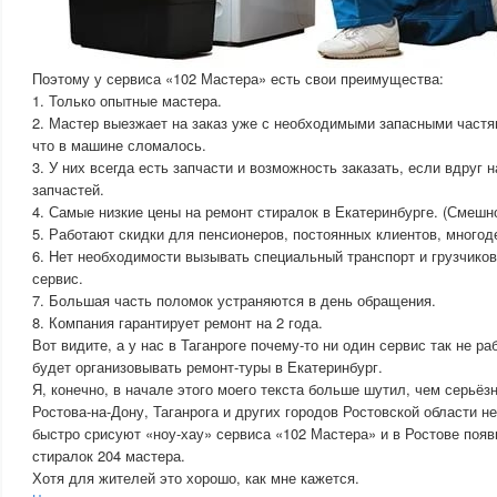
Поэтому у сервиса «102 Мастера» есть свои преимущества:
1. Только опытные мастера.
2. Мастер выезжает на заказ уже с необходимыми запасными частям
что в машине сломалось.
3. У них всегда есть запчасти и возможность заказать, если вдруг н
запчастей.
4. Самые низкие цены на ремонт стиралок в Екатеринбурге. (Смешно 
5. Работают скидки для пенсионеров, постоянных клиентов, многод
6. Нет необходимости вызывать специальный транспорт и грузчиков
сервис.
7. Большая часть поломок устраняются в день обращения.
8. Компания гарантирует ремонт на 2 года.
Вот видите, а у нас в Таганроге почему-то ни один сервис так не ра
будет организовывать ремонт-туры в Екатеринбург.
Я, конечно, в начале этого моего текста больше шутил, чем серьёз
Ростова-на-Дону, Таганрога и других городов Ростовской области н
быстро срисуют «ноу-хау» сервиса «102 Мастера» и в Ростове появ
стиралок 204 мастера.
Хотя для жителей это хорошо, как мне кажется.