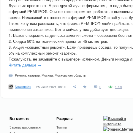
Лучше их просто нет. А раз другой лучше фирмы нет, то надо быс
с фирмой РЕМПРОФ. Они же тоже стремятся работать с вменяемы
время. Налаживайте отношение с фирмой РЕМПРОФ и всё у вас бу
Также хочу вам рассказать, что фирма РЕМПРОФ любит работать 
привлечения заказчиков. Вот и сейчас у них действует две акции:
1. Вызов специалиста для составления сметы – совершено бесплат
2. Скидка 50% на технический проект от 45 кв. метров.
3. Акция «совместный ремонт». Если приведёшь соседа, то получ
5% на комплексный ремонт квартиры.
Пожалуйста, не забывайте о вышеперечисленном. Деньги никогда 
Читать дальше →
Ремонт
,
квартир
,
Москва
,
Московская область
Newsmake
25 июня 2021, 08:00
0
1095
Вы можете
Разделы
Зарегистрироваться
Топики