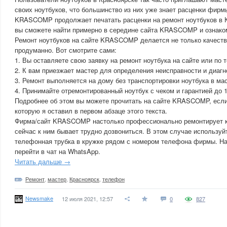
своих ноутбуков, что большинство из них уже знает расценки фирм
KRASCOMP продолжает печатать расценки на ремонт ноутбуков в 
вы сможете найти примерно в середине сайта KRASCOMP и ознаком
Ремонт ноутбуков на сайте KRASCOMP делается не только качестве
продуманно. Вот смотрите сами:
1. Вы оставляете свою заявку на ремонт ноутбука на сайте или по 
2. К вам приезжает мастер для определения неисправности и диагн
3. Ремонт выполняется на дому без транспортировки ноутбука в ма
4. Принимайте отремонтированный ноутбук с чеком и гарантией до 
Подробнее об этом вы можете прочитать на сайте KRASCOMP, если
которую я оставил в первом абзаце этого текста.
Фирма/сайт KRASCOMP настолько профессионально ремонтирует к
сейчас к ним бывает трудно дозвониться. В этом случае использу
телефонная трубка в кружке рядом с номером телефона фирмы. На
перейти в чат на WhatsApp.
Читать дальше →
Ремонт
,
мастер
,
Красноярск
,
телефон
Newsmake
12 июля 2021, 12:57
0
827