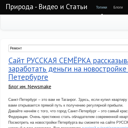
Природа - Видео и Статьи
Топики
Блоги
Сайт РУССКАЯ СЕМЁРКА рассказыва
заработать деньги на новостройке
Петербурге
Блог им. Newsmake
Санкт-Петербург – это вам не Таганрог. Здесь, если купил квартиру
вами открывается прямой путь к получению регулярной прибыли.
Давайте начнём с того, что город Санкт-Петербург – это самый кра
Федерации. Очень престижно стать обладателем современной кварт
Посмотреть на новостройки Петербурга вы сможете на сайте РУ
который я вам оставляю. Вот посмотрите
russian7.ru/post/commercial