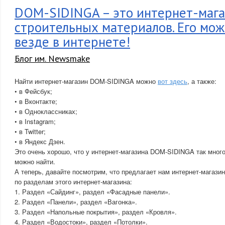
DOM-SIDINGA – это интернет-маг
строительных материалов. Его мож
везде в интернете!
Блог им. Newsmake
Найти интернет-магазин DOM-SIDINGA можно
вот здесь
, а также:
• в Фейсбук;
• в Вконтакте;
• в Одноклассниках;
• в Instagram;
• в Twitter;
• в Яндекс Дзен.
Это очень хорошо, что у интернет-магазина DOM-SIDINGA так много 
можно найти.
А теперь, давайте посмотрим, что предлагает нам интернет-магаз
по разделам этого интернет-магазина:
1. Раздел «Сайдинг», раздел «Фасадные панели».
2. Раздел «Панели», раздел «Вагонка».
3. Раздел «Напольные покрытия», раздел «Кровля».
4. Раздел «Водостоки», раздел «Потолки».