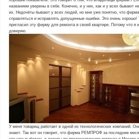
названием уверены в себе. Конечно, и у них, как и у всех бывают н
их. Недочёты бывают у всех людей, но мне уже понятно, что фир
справляться и исправлять допущенные ошибки. Это очень хорошо! Т
пригласил эту фирму для ремонта в своей квартире. Потому что я 
доверяю.
У меня товарищ работает в одной из технологических компаний. Он
знают. Так вот он говорит, что фирма РЕМПРОФ за последние меся
что уже выбилась в лидеры по предоставлению ремонта в Москве и