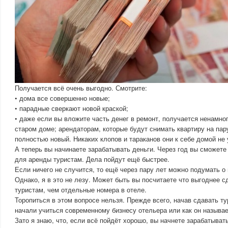
Получается всё очень выгодно. Смотрите:
• дома все совершенно новые;
• парадные сверкают новой краской;
• даже если вы вложите часть денег в ремонт, получается ненамно
старом доме; арендаторам, которые будут снимать квартиру на пар
полностью новый. Никаких клопов и тараканов они к себе домой не 
А теперь вы начинаете зарабатывать деньги. Через год вы сможете
для аренды туристам. Дела пойдут ещё быстрее.
Если ничего не случится, то ещё через пару лет можно подумать о 
Однако, я в это не лезу. Может быть вы посчитаете что выгоднее с
туристам, чем отдельные номера в отеле.
Торопиться в этом вопросе нельзя. Прежде всего, начав сдавать т
начали учиться современному бизнесу отельера или как он называе
Зато я знаю, что, если всё пойдёт хорошо, вы начнете зарабатыват