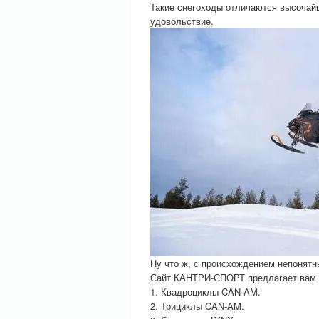
Такие снегоходы отличаются высочайш
удовольствие.
Ну что ж, с происхождением непонятн
Сайт КАНТРИ-СПОРТ предлагает вам не
1. Квадроциклы CAN-AM.
2. Трициклы CAN-AM.