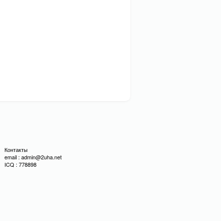
Контакты
email : admin@2uha.net
ICQ : 778898