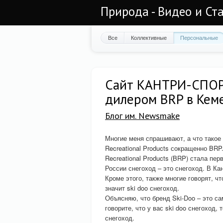
Природа - Видео и Ст
Все
Коллективные
Персональные
Сайт КАНТРИ-СПОР
дилером BRP в Кем
Блог им. Newsmake
Многие меня спрашивают, а что такое
Recreational Products сокращенно BRP
Recreational Products (BRP) стала пе
России снегоход – это снегоход. В Ка
Кроме этого, также многие говорят, ч
значит ski doo снегоход.
Объясняю, что бренд Ski-Doo – это са
говорите, что у вас ski doo снегоход,
снегоход.