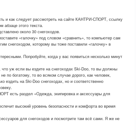
ать и как следует рассмотреть на сайте КАНТРИ-СПОРТ, ссылку
м абзаце этого текста.
тавлено около 30 снегоходов.
оставите «галочку» под словом «сравнить», то компьютер сам
угим снегоходом, которому вы тоже поставили «галочку» в
тересными. Попробуйте, когда у вас появиться несколько минут
 что уж если вы ездите на снегоходах Ski-Doo, то вы должны
не по богатому, то во всяком случае дорого, как человек,
ко ездить на Ski-Doo снегоходах, но и соответственно
овеку.
ОРТ есть раздел «Одежда, экипировка и аксессуары для
спечит высокий уровень безопасности и комфорта во время
сессуаров для снегоходов и посмотрите там всё сами. Я же не