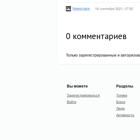
Newsmake
16 сентября 2021, 07:52
0
комментариев
Только зарегистрированные и авторизов
Вы можете
Разделы
Зарегистрироваться
Топики
Войти
Блоги
Люди
Активность