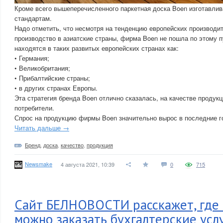
Кроме всего вышеперечисленного паркетная доска Boen изготавлив
стандартам.
Надо отметить, что несмотря на тенденцию европейских производи
производство в азиатские страны, фирма Boen не пошла по этому п
находятся в таких развитых европейских странах как:
• Германия;
• Великобритания;
• Прибалтийские страны;
• в других странах Европы.
Эта стратегия бренда Boen отлично сказалась, на качестве продукц
потребители.
Спрос на продукцию фирмы Boen значительно вырос в последние г
Читать дальше →
Бренд
,
доска
,
качество
,
продукция
Newsmake
4 августа 2021, 10:39
0
715
Сайт БЕЛНОВОСТИ расскажет, где 
можно заказать бухгалтерские усл