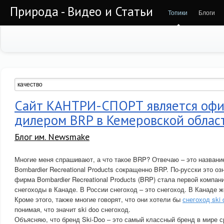
Природа - Видео и Статьи
Топики
Блоги
Сайт КАНТРИ-СПОРТ является оф
дилером BRP в Кемеровской облас
Блог им. Newsmake
Многие меня спрашивают, а что такое BRP? Отвечаю – это названи
Bombardier Recreational Products сокращенно BRP. По-русски это озн
фирма Bombardier Recreational Products (BRP) стала первой компа
снегоходы в Канаде. В России снегоход – это снегоход. В Канаде ж
Кроме этого, также многие говорят, что они хотели бы
снегоход ski 
понимая, что значит ski doo снегоход.
Объясняю, что бренд Ski-Doo – это самый классный бренд в мире с