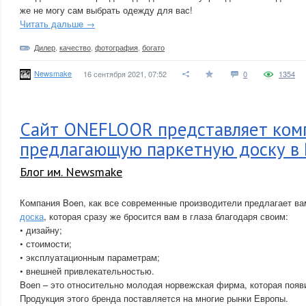
же не могу сам выбрать одежду для вас!
Читать дальше →
Дилер
,
качество
,
фотография
,
богато
Newsmake
16 сентября 2021, 07:52
0
1354
Сайт ONEFLOOR представляет ком
предлагающую паркетную доску в 
Блог им. Newsmake
Компания Boen, как все современные производители предлагает в
доска
, которая сразу же бросится вам в глаза благодаря своим:
• дизайну;
• стоимости;
• эксплуатационным параметрам;
• внешней привлекательностью.
Boen – это относительно молодая норвежская фирма, которая появи
Продукция этого бренда поставляется на многие рынки Европы.