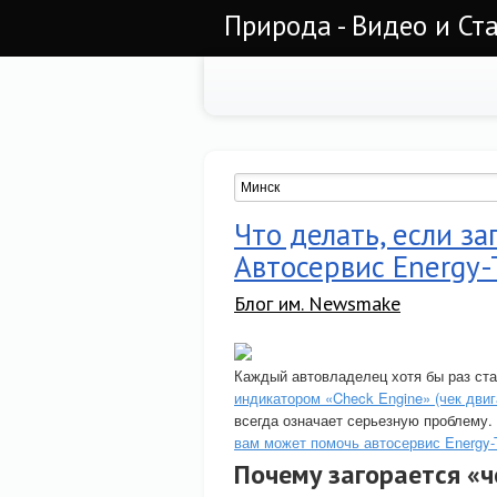
Природа - Видео и Ст
Что делать, если за
Автосервис Energy
Блог им. Newsmake
Каждый автовладелец хотя бы раз ста
индикатором «Check Engine» (чек двиг
всегда означает серьезную проблему. 
вам может помочь автосервис Energy-
Почему загорается «ч