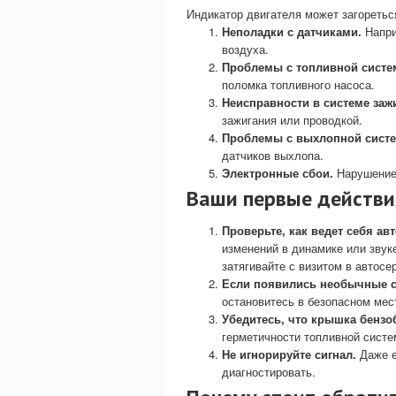
Индикатор двигателя может загоретьс
Неполадки с датчиками.
Напри
воздуха.
Проблемы с топливной систе
поломка топливного насоса.
Неисправности в системе заж
зажигания или проводкой.
Проблемы с выхлопной систе
датчиков выхлопа.
Электронные сбои.
Нарушение 
Ваши первые действи
Проверьте, как ведет себя ав
изменений в динамике или звук
затягивайте с визитом в автосе
Если появились необычные с
остановитесь в безопасном мест
Убедитесь, что крышка бензо
герметичности топливной систе
Не игнорируйте сигнал.
Даже е
диагностировать.