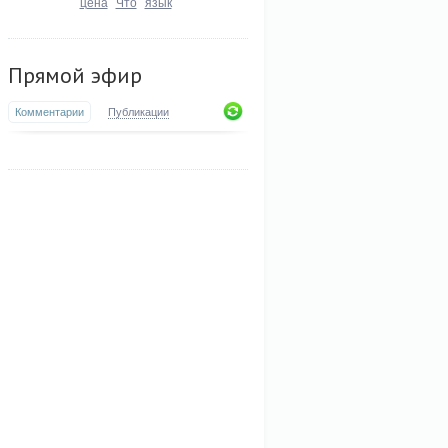
цена
Что
язык
Прямой эфир
Комментарии
Публикации