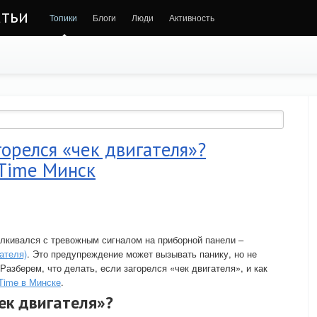
атьи
Топики
Блоги
Люди
Активность
горелся «чек двигателя»?
-Time Минск
лкивался с тревожным сигналом на приборной панели –
ателя)
. Это предупреждение может вызывать панику, но не
Разберем, что делать, если загорелся «чек двигателя», и как
Time в Минске
.
ек двигателя»?