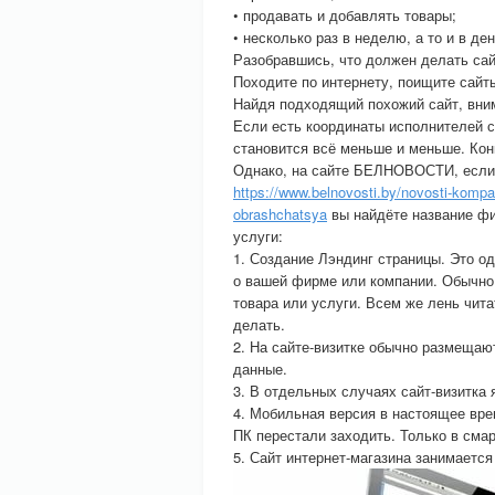
• продавать и добавлять товары;
• несколько раз в неделю, а то и в д
Разобравшись, что должен делать сай
Походите по интернету, поищите сайт
Найдя подходящий похожий сайт, вним
Если есть координаты исполнителей с
становится всё меньше и меньше. Кон
Однако, на сайте БЕЛНОВОСТИ, если 
https://www.belnovosti.by/novosti-komp
obrashchatsya
вы найдёте название ф
услуги:
1. Создание Лэндинг страницы. Это 
о вашей фирме или компании. Обычно
товара или услуги. Всем же лень чит
делать.
2. На сайте-визитке обычно размеща
данные.
3. В отдельных случаях сайт-визитка
4. Мобильная версия в настоящее вр
ПК перестали заходить. Только в сма
5. Сайт интернет-магазина занимаетс