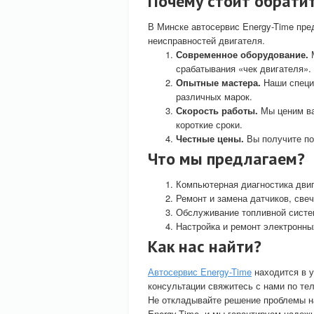
Почему стоит обратит
В Минске автосервис Energy-Time пр
неисправностей двигателя.
Современное оборудование.
М
срабатывания «чек двигателя».
Опытные мастера.
Наши специ
различных марок.
Скорость работы.
Мы ценим ва
короткие сроки.
Честные цены.
Вы получите по
Что мы предлагаем?
Компьютерная диагностика двиг
Ремонт и замена датчиков, свеч
Обслуживание топливной систе
Настройка и ремонт электронны
Как нас найти?
Автосервис Energy-Time
находится в у
консультации свяжитесь с нами по те
Не откладывайте решение проблемы на
Energy-Time, и мы гарантируем надеж