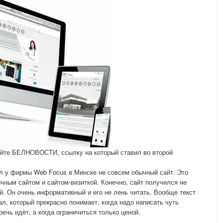
сайте БЕЛНОВОСТИ, ссылку на который ставил во второй
л у фирмы Web Focus в Минске не совсем обычный сайт. Это
чным сайтом и сайтом-визиткой. Конечно, сайт получился не
й. Он очень информативный и его не лень читать. Вообще текст
л, который прекрасно понимает, когда надо написать чуть
речь идёт, а когда ограничиться только ценой.