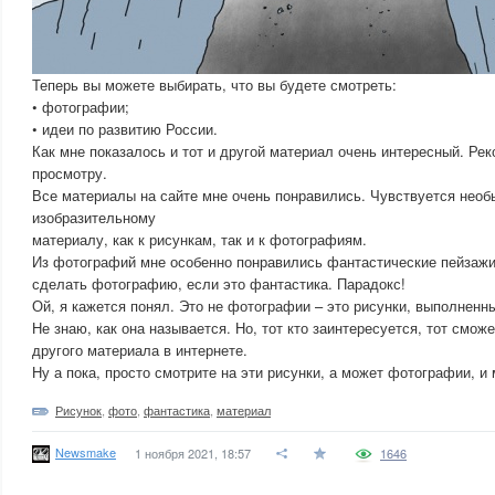
Теперь вы можете выбирать, что вы будете смотреть:
• фотографии;
• идеи по развитию России.
Как мне показалось и тот и другой материал очень интересный. Ре
просмотру.
Все материалы на сайте мне очень понравились. Чувствуется необ
изобразительному
материалу, как к рисункам, так и к фотографиям.
Из фотографий мне особенно понравились фантастические пейзажи
сделать фотографию, если это фантастика. Парадокс!
Ой, я кажется понял. Это не фотографии – это рисунки, выполненн
Не знаю, как она называется. Но, тот кто заинтересуется, тот сможе
другого материала в интернете.
Ну а пока, просто смотрите на эти рисунки, а может фотографии, и 
Рисунок
,
фото
,
фантастика
,
материал
Newsmake
1 ноября 2021, 18:57
1646