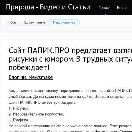
Природа - Видео и Статьи
Топики
Блоги
Все
Коллективные
Персональные
Сайт ПАПИК.ПРО предлагает взгля
рисунки с юмором. В трудных сит
побеждает!
Блог им. Newsmake
Когда видишь такое жизнеутверждающее начало на сайте ПАПИК.ПР
улыбнёшься. Да вы сами посмотрите на сайте. Вот вам ссылка на 
Сайт ПАПИК.ПРО имеет три раздела:
1. Рисунки.
2. Изобразительное искусство.
3. Графика.
На первой же странице сайта выложено самое лучшее. Этот раздел
контент на сегодня». Однако, это не рисунки, а фотографии. Сюрпр