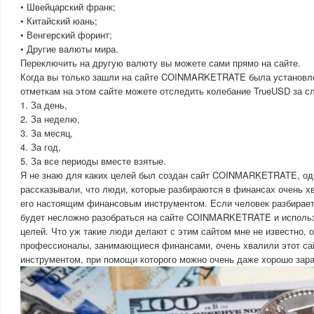
• Швейцарский франк;
• Китайский юань;
• Венгерский форинт;
• Другие валюты мира.
Переключить на другую валюту вы можете сами прямо на сайте.
Когда вы только зашли на сайте COINMARKETRATE была установле
отметкам на этом сайте можете отследить колебание TrueUSD за 
1. За день,
2. За неделю,
3. За месяц,
4. За год,
5. За все периоды вместе взятые.
Я не знаю для каких целей был создан сайт COINMARKETRATE, од
рассказывали, что люди, которые разбираются в финансах очень хв
его настоящим финансовым инструментом. Если человек разбирает
будет несложно разобраться на сайте COINMARKETRATE и использо
целей. Что уж такие люди делают с этим сайтом мне не известно, 
профессионалы, занимающиеся финансами, очень хвалили этот сай
инструментом, при помощи которого можно очень даже хорошо зара