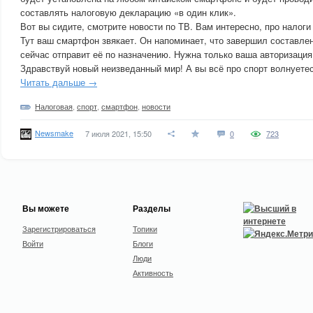
составлять налоговую декларацию «в один клик».
Вот вы сидите, смотрите новости по ТВ. Вам интересно, про налоги
Тут ваш смартфон звякает. Он напоминает, что завершил составле
сейчас отправит её по назначению. Нужна только ваша авторизация
Здравствуй новый неизведанный мир! А вы всё про спорт волнуетес
Читать дальше →
Налоговая
,
спорт
,
смартфон
,
новости
Newsmake
7 июля 2021, 15:50
0
723
Вы можете
Разделы
Зарегистрироваться
Топики
Войти
Блоги
Люди
Активность