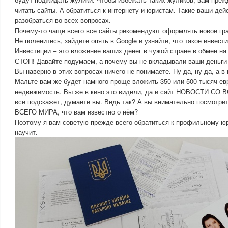
читать сайты. А обратиться к интернету и юристам. Такие ваши де
разобраться во всех вопросах.
Почему-то чаще всего все сайты рекомендуют оформлять новое гра
Не поленитесь, зайдите опять в Google и узнайте, что такое инвести
Инвестиции – это вложение ваших денег в чужой стране в обмен на
СТОП! Давайте подумаем, а почему вы не вкладывали ваши деньги 
Вы наверно в этих вопросах ничего не понимаете. Ну да, ну да, а в
Мальте вам же будет намного проще вложить 350 или 500 тысяч ев
недвижимость. Вы же в кино это видели, да и сайт НОВОСТИ СО 
все подскажет, думаете вы. Ведь так? А вы внимательно посмотр
ВСЕГО МИРА, что вам известно о нём?
Поэтому я вам советую прежде всего обратиться к профильному ю
научит.