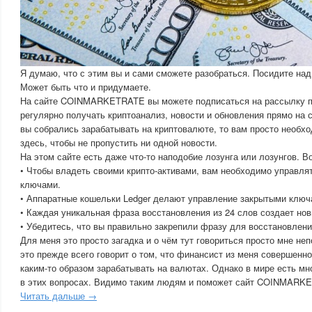
Я думаю, что с этим вы и сами сможете разобраться. Посидите над
Может быть что и придумаете.
На сайте COINMARKETRATE вы можете подписаться на рассылку по
регулярно получать криптоанализ, новости и обновления прямо на 
вы собрались зарабатывать на криптовалюте, то вам просто необх
здесь, чтобы не пропустить ни одной новости.
На этом сайте есть даже что-то наподобие лозунга или лозунгов. В
• Чтобы владеть своими крипто-активами, вам необходимо управл
ключами.
• Аппаратные кошельки Ledger делают управление закрытыми ключ
• Каждая уникальная фраза восстановления из 24 слов создает но
• Убедитесь, что вы правильно закрепили фразу для восстановлени
Для меня это просто загадка и о чём тут говориться просто мне неп
это прежде всего говорит о том, что финансист из меня совершенно
каким-то образом зарабатывать на валютах. Однако в мире есть мн
в этих вопросах. Видимо таким людям и поможет сайт COINMARK
Читать дальше →