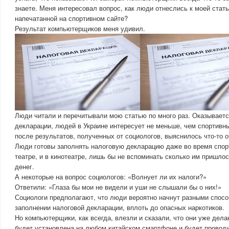
знаете. Меня интересовал вопрос, как люди отнеслись к моей стать
напечатанной на спортивном сайте?
Результат компьютерщиков меня удивил.
Люди читали и перечитывали мою статью по много раз. Оказываетс
декларации, людей в Украине интересует не меньше, чем спортивн
после результатов, полученных от социологов, выяснилось что-то о
Люди готовы заполнять налоговую декларацию даже во время спор
театре, и в кинотеатре, лишь бы не вспоминать сколько им пришло
денег.
А некоторые на вопрос социологов: «Волнует ли их налоги?»
Ответили: «Глаза бы мои не видели и уши не слышали бы о них!»
Социологи предполагают, что люди вероятно начнут разными спос
заполнении налоговой декларации, вплоть до опасных наркотиков.
Но компьютерщики, как всегда, влезли и сказали, что они уже дела
будет установлена на любом китайском смартфоне и будет проводи