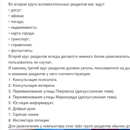
Во втором круге вспомогательных разделов вас ждут:
• досуг;
• афиша;
• погода;
• недвижимость;
• карта города;
• транспорт;
• справочная;
• фотоотчёты.
Второй круг разделов всегда делается немного более развлекател
пользователь не скучал.
И наконец третий круг разделов должен увлечь пользователя на до
и название разделов у него соответствующее:
1. Консультация психолога.
2. Консультация ветврача.
3. Переименование улицы Покровска (дискуссионная тема).
4. Переименования улицы Мирнограда (дискуссионная тема).
5. Юстиция информирует.
6. Добрые руки.
7. Горячая линия.
8. Инспектора полиции.
Для развлечения у компьютера этих трёх групп разделов обычно дл