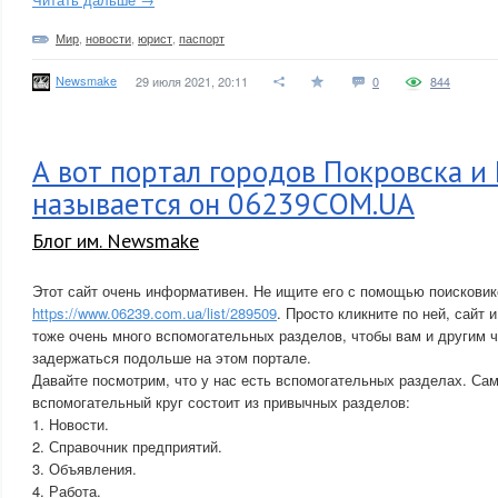
Мир
,
новости
,
юрист
,
паспорт
Newsmake
29 июля 2021, 20:11
0
844
А вот портал городов Покровска и
называется он 06239COM.UA
Блог им. Newsmake
Этот сайт очень информативен. Не ищите его с помощью поисковик
https://www.06239.com.ua/list/289509
. Просто кликните по ней, сайт 
тоже очень много вспомогательных разделов, чтобы вам и другим 
задержаться подольше на этом портале.
Давайте посмотрим, что у нас есть вспомогательных разделах. Са
вспомогательный круг состоит из привычных разделов:
1. Новости.
2. Справочник предприятий.
3. Объявления.
4. Работа.