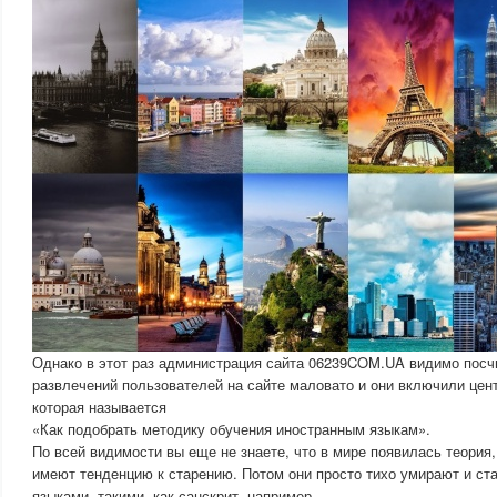
Однако в этот раз администрация сайта 06239COM.UA видимо посч
развлечений пользователей на сайте маловато и они включили цен
которая называется
«Как подобрать методику обучения иностранным языкам».
По всей видимости вы еще не знаете, что в мире появилась теория,
имеют тенденцию к старению. Потом они просто тихо умирают и ст
языками, такими, как санскрит, например.