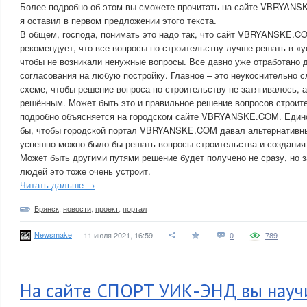
Более подробно об этом вы сможете прочитать на сайте VBRYANS
я оставил в первом предложении этого текста.
В общем, господа, понимать это надо так, что сайт VBRYANSKE.C
рекомендует, что все вопросы по строительству лучше решать в «
чтобы не возникали ненужные вопросы. Все давно уже отработано 
согласования на любую постройку. Главное – это неукоснительно 
схеме, чтобы решение вопроса по строительству не затягивалось, 
решённым. Может быть это и правильное решение вопросов строите
подробно объясняется на городском сайте VBRYANSKE.COM. Единс
бы, чтобы городской портал VBRYANSKE.COM давал альтернативны
успешно можно было бы решать вопросы строительства и создания
Может быть другими путями решение будет получено не сразу, но 
людей это тоже очень устроит.
Читать дальше →
Брянск
,
новости
,
проект
,
портал
Newsmake
11 июля 2021, 16:59
0
789
На сайте СПОРТ УИК-ЭНД вы научи