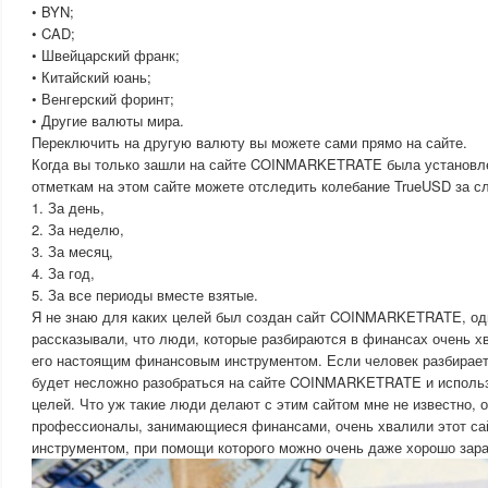
• BYN;
• CAD;
• Швейцарский франк;
• Китайский юань;
• Венгерский форинт;
• Другие валюты мира.
Переключить на другую валюту вы можете сами прямо на сайте.
Когда вы только зашли на сайте COINMARKETRATE была установле
отметкам на этом сайте можете отследить колебание TrueUSD за 
1. За день,
2. За неделю,
3. За месяц,
4. За год,
5. За все периоды вместе взятые.
Я не знаю для каких целей был создан сайт COINMARKETRATE, од
рассказывали, что люди, которые разбираются в финансах очень хв
его настоящим финансовым инструментом. Если человек разбирает
будет несложно разобраться на сайте COINMARKETRATE и использо
целей. Что уж такие люди делают с этим сайтом мне не известно, 
профессионалы, занимающиеся финансами, очень хвалили этот сай
инструментом, при помощи которого можно очень даже хорошо зара