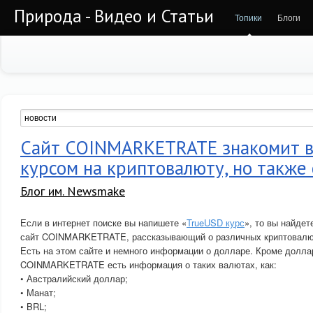
Природа - Видео и Статьи
Топики
Блоги
Сайт COINMARKETRATE знакомит ва
курсом на криптовалюту, но также
Блог им. Newsmake
Если в интернет поиске вы напишете «
TrueUSD курс
», то вы найде
сайт COINMARKETRATE, рассказывающий о различных криптовалю
Есть на этом сайте и немного информации о долларе. Кроме долла
COINMARKETRATE есть информация о таких валютах, как:
• Австралийский доллар;
• Манат;
• BRL;