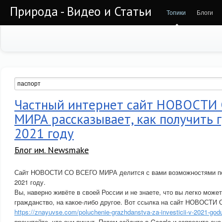
Природа - Видео и Статьи
Топики
Блоги
Частный интернет сайт НОВОСТИ
МИРА рассказывает, как получить 
2021 году
Блог им. Newsmake
Сайт НОВОСТИ СО ВСЕГО МИРА делится с вами возможностями по
2021 году.
Вы, наверно живёте в своей России и не знаете, что вы легко може
гражданство, на какое-либо другое. Вот ссылка на сайт НОВОСТ
https://znayuvse.com/poluchenie-grazhdanstva-za-investicii-v-2021-god
прочитайте, что они пишут. Потом зайдите в Google и запросите ан