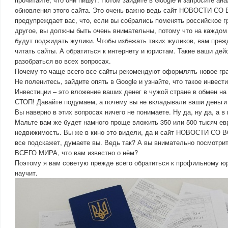
обновления этого сайта. Это очень важно ведь сайт НОВОСТИ С
предупреждает вас, что, если вы собрались поменять российское г
другое, вы должны быть очень внимательны, потому что на каждом 
будут поджидать жулики. Чтобы избежать таких жуликов, вам прежд
читать сайты. А обратиться к интернету и юристам. Такие ваши де
разобраться во всех вопросах.
Почему-то чаще всего все сайты рекомендуют оформлять новое гра
Не поленитесь, зайдите опять в Google и узнайте, что такое инвести
Инвестиции – это вложение ваших денег в чужой стране в обмен на
СТОП! Давайте подумаем, а почему вы не вкладывали ваши деньги 
Вы наверно в этих вопросах ничего не понимаете. Ну да, ну да, а в
Мальте вам же будет намного проще вложить 350 или 500 тысяч ев
недвижимость. Вы же в кино это видели, да и сайт НОВОСТИ СО 
все подскажет, думаете вы. Ведь так? А вы внимательно посмотр
ВСЕГО МИРА, что вам известно о нём?
Поэтому я вам советую прежде всего обратиться к профильному ю
научит.