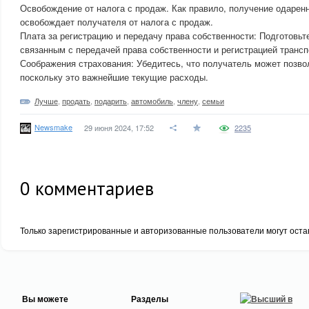
Освобождение от налога с продаж. Как правило, получение одарен
освобождает получателя от налога с продаж.
Плата за регистрацию и передачу права собственности: Подготовь
связанным с передачей права собственности и регистрацией трансп
Соображения страхования: Убедитесь, что получатель может позвол
поскольку это важнейшие текущие расходы.
Лучше
,
продать
,
подарить
,
автомобиль
,
члену
,
семьи
Newsmake
29 июня 2024, 17:52
2235
0
комментариев
Только зарегистрированные и авторизованные пользователи могут оста
Вы можете
Разделы