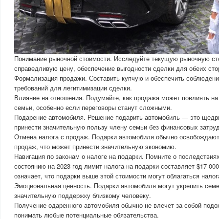
Понимание рыночной стоимости. Исследуйте текущую рыночную сто
справедливую цену, обеспечение выгодности сделки для обеих сто
Формализация продажи. Составить купчую и обеспечить соблюдени
требований для легитимизации сделки.
Влияние на отношения. Подумайте, как продажа может повлиять на
семьи, особенно если переговоры станут сложными.
Подарение автомобиля. Решение подарить автомобиль — это щедры
принести значительную пользу члену семьи без финансовых затру
Отмена налога с продаж. Подарки автомобиля обычно освобождают
продаж, что может принести значительную экономию.
Навигация по законам о налоге на подарки. Помните о последствиях
состоянию на 2023 год лимит налога на подарки составляет $17 000
означает, что подарки выше этой стоимости могут облагаться налог
Эмоциональная ценность. Подарки автомобиля могут укрепить семе
значительную поддержку близкому человеку.
Получение одаренного автомобиля обычно не влечет за собой подо
понимать любые потенциальные обязательства.