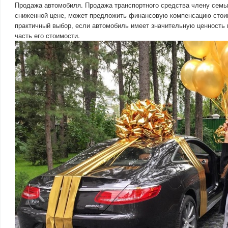
Продажа автомобиля. Продажа транспортного средства члену семь
сниженной цене, может предложить финансовую компенсацию стои
практичный выбор, если автомобиль имеет значительную ценность 
часть его стоимости.