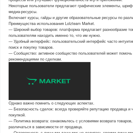
Некоторые пользователи предлагают графические элементы, шрифт
медиа-ресурсы.
Включает курсы, гайды и другие образовательные ресурсы по разл
Преимущества использования Lolzteam Market.
— Широкий выбор товаров: платформа предлагает разнообразие тов
пользователям находить именно то, что им нужно.
— Удобный интерфейс: пользовательский интерфейс часто интуитив
поиск и покупку товаров.
— Сообщество: активное сообщество пользователей может помочь 
рекомендациями по сделкам.
Однако важно помнить о следующих аспектах.
— Безопасность сделок: всегда проверяйте репутацию продавца и 
покупкой.
— Политика возврата: ознакомьтесь с условиями возврата товаров, 
различаться в зависимости от продавца.
— Осторожность с личными данными: не делитесь своими личными