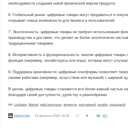
необходимости создания новой физической версии продукта.
6. Глобальный рынок: цифровые товары могут продаваться и покупа
открывает новые возможности для бизнеса и пользователей.
7. Экологичность: цифровые товары не требуют использования физ
производства и доставки, что делает их более экологически чисты
традиционными товарами.
8. Интерактивность и функциональность: многие цифровые товары 
функции (например, онлайн-курсы или игры), которые могут улучши
9. Поддержка креативности: цифровые платформы позволяют твор
своими работами (например, искусством или музыкой) с широкой ау
В целом, цифровые товары становятся все более важной частью н
благодаря своей доступности, удобству и разнообразию.
Lolzteam
,
Market
,
действительно
,
является
,
популярной
,
онлайн
,
площадкой
Newsmake
24 февраля 2025, 20:45
451