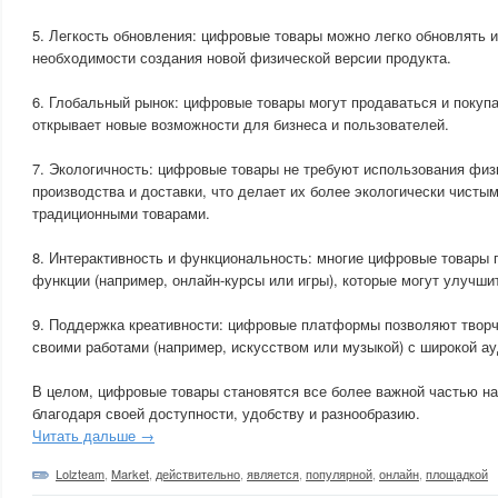
5. Легкость обновления: цифровые товары можно легко обновлять 
необходимости создания новой физической версии продукта.
6. Глобальный рынок: цифровые товары могут продаваться и покупа
открывает новые возможности для бизнеса и пользователей.
7. Экологичность: цифровые товары не требуют использования физ
производства и доставки, что делает их более экологически чисты
традиционными товарами.
8. Интерактивность и функциональность: многие цифровые товары 
функции (например, онлайн-курсы или игры), которые могут улучши
9. Поддержка креативности: цифровые платформы позволяют твор
своими работами (например, искусством или музыкой) с широкой ау
В целом, цифровые товары становятся все более важной частью н
благодаря своей доступности, удобству и разнообразию.
Читать дальше →
Lolzteam
,
Market
,
действительно
,
является
,
популярной
,
онлайн
,
площадкой