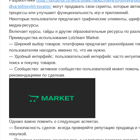
dlya-tsifrovykh-tovarov/
могут продавать свои скрипты, которые авт
процессы или улучшают функциональность игр и приложений.
Некоторые пользователи предлагают графические элементы, шрифт
медиа-ресурсы.
Включает курсы, гайды и другие образовательные ресурсы по разл
Преимущества использования Lolzteam Market.
— Широкий выбор товаров: платформа предлагает разнообразие тов
пользователям находить именно то, что им нужно.
— Удобный интерфейс: пользовательский интерфейс часто интуитив
поиск и покупку товаров.
— Сообщество: активное сообщество пользователей может помочь 
рекомендациями по сделкам.
Однако важно помнить о следующих аспектах.
— Безопасность сделок: всегда проверяйте репутацию продавца и 
покупкой.
— Политика возврата: ознакомьтесь с условиями возврата товаров, 