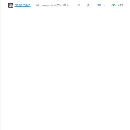
Newsmake
24 февраля 2025, 20:45
0
449