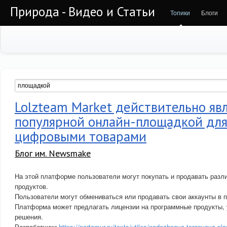
Природа - Видео и Статьи
Топики
Блоги
Lolzteam Market действительно яв
популярной онлайн-площадкой для
цифровыми товарами
Блог им. Newsmake
На этой платформе пользователи могут покупать и продавать раз
продуктов.
Пользователи могут обмениваться или продавать свои аккаунты в 
Платформа может предлагать лицензии на программные продукты, 
решения.
Разработчики
https://portamur.ru/texts/utiles/nadezhnaya-torgovaya-p