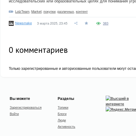
исследовательских или образовательных целях для понимания угро
LolzTeam
,
Market
,
покупки
,
различных
,
контент
Newsmake
3 марта 2025, 23:45
383
0
комментариев
Только зарегистрированные и авторизованные пользователи могут оста
Вы можете
Разделы
Зарегистрироваться
Топики
Войти
Блоги
Люди
Активность