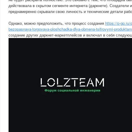
действовала в скрытом сегменте интернета (даркнете). Создатели 
преднамеренно скрывали свою личность и технические детали раб
Однако, можно предположить, что процесс создания
https://p-gp.ru
bezopasnaya-torgovaya-ploshchadka-dlya-obmena-tsifrovymi-produktam
создание других даркнет-маркетплейсов и включал в себя следую