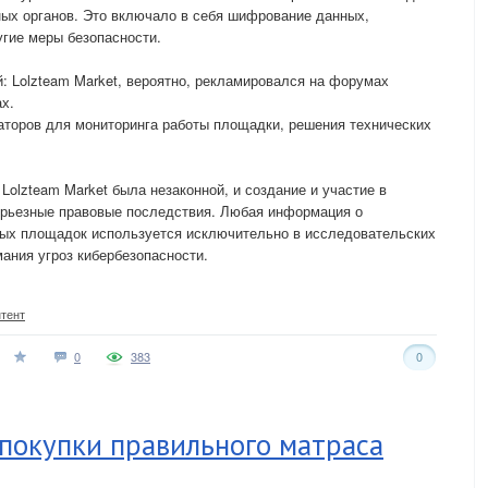
ных органов. Это включало в себя шифрование данных,
гие меры безопасности.
: Lolzteam Market, вероятно, рекламировался на форумах
х.
торов для мониторинга работы площадки, решения технических
Lolzteam Market была незаконной, и создание и участие в
серьезные правовые последствия. Любая информация о
ных площадок используется исключительно в исследовательских
ания угроз кибербезопасности.
нтент
0
383
0
 покупки правильного матраса