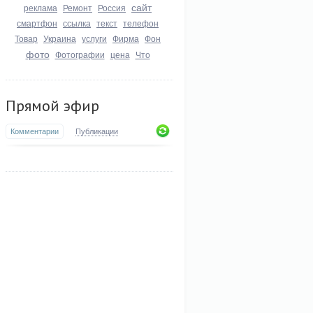
сайт
реклама
Ремонт
Россия
смартфон
ссылка
текст
телефон
Товар
Украина
услуги
Фирма
Фон
фото
Фотографии
цена
Что
Прямой эфир
Комментарии
Публикации