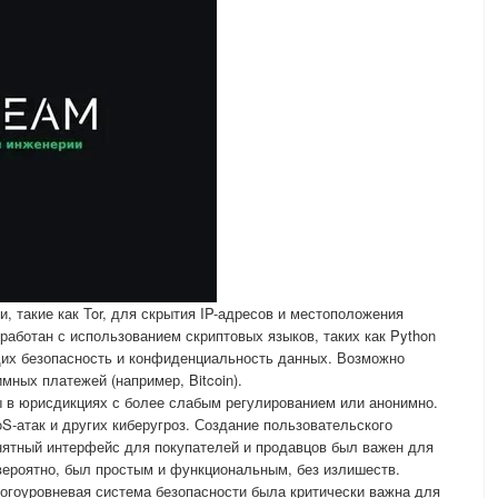
, такие как Tor, для скрытия IP-адресов и местоположения
зработан с использованием скриптовых языков, таких как Python
щих безопасность и конфиденциальность данных. Возможно
мных платежей (например, Bitcoin).
 в юрисдикциях с более слабым регулированием или анонимно.
-атак и других киберугроз. Создание пользовательского
нятный интерфейс для покупателей и продавцов был важен для
вероятно, был простым и функциональным, без излишеств.
огоуровневая система безопасности была критически важна для