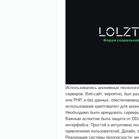
Использовались анонимные технологии
серверов. Веб-сайт, вероятно, был ра
или PHP, и баз данных, обеспечиваю
использование криптовалют для анони
Необходимо было арендовать серверы
Важным аспектом была защита от DDoS
интерфейса: Простой и интуитивно по
привлечения пользователей. Дизайн, 
Реализация системы безопасности: мн