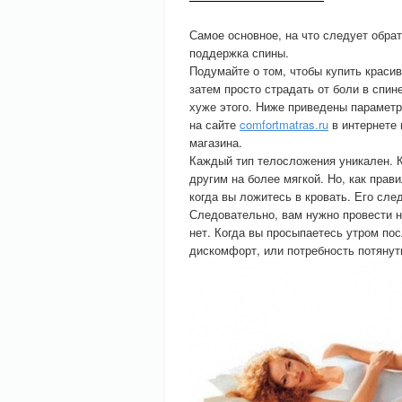
Самое основное, на что следует обра
поддержка спины.
Подумайте о том, чтобы купить красив
затем просто страдать от боли в спин
хуже этого. Ниже приведены параметр
на сайте
comfortmatras.ru
в интернете 
магазина.
Каждый тип телосложения уникален. К
другим на более мягкой. Но, как пра
когда вы ложитесь в кровать. Его сле
Следовательно, вам нужно провести н
нет. Когда вы просыпаетесь утром пос
дискомфорт, или потребность потянуть