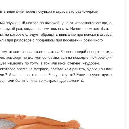
тить внимание перед покупкой матраса это равномерная
ый пружинный матрас по высокой цене от известного бренда, а
е каждый раз, когда вы ложитесь спать. Ничего не может быть
ы, на которые следует обращать внимание при поиске матраса
или при разговоре с продавцом при посещении розничного
ому-то может нравиться спать на более твердой поверхности, а
вило, комфорт не должен основываться на немедленной реакции,
дует измерять по тому, в той или иной степени неудобен.
екоторое время на матрасе, прежде чем решить, удобен он или
ле 7–8 часов сна, как вы себя чувствуете? Если вы чувствуете
ся, или болит спина, то матрас надо заменить.