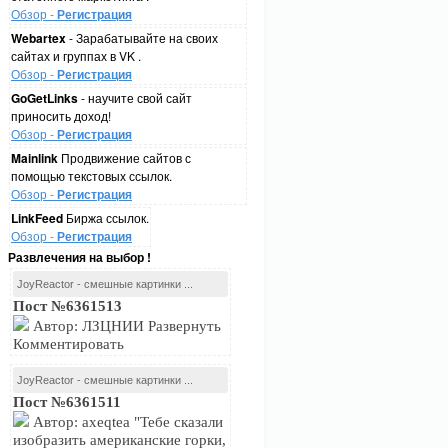
Обзор -
Регистрация
Webartex
- Зарабатывайте на своих
сайтах и группах в VK .
Обзор -
Регистрация
GoGetLinks
- научите свой сайт
приносить доход!
Обзор -
Регистрация
Mainlink
Продвижение сайтов с
помощью текстовых ссылок.
Обзор -
Регистрация
LinkFeed
Биржа ссылок.
Обзор -
Регистрация
Развлечения на выбор !
JoyReactor - смешные картинки ...
Пост №6361513
Автор: ЛЗЦНИИ Развернуть
Комментировать
JoyReactor - смешные картинки ...
Пост №6361511
Автор: axeqtea "Тебе сказали
изобразить американские горки,