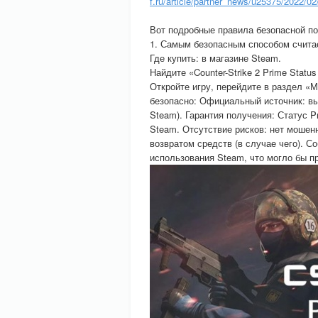
f.ru/article/partner_news/u25375/2022/0
Вот подробные правила безопасной по
1. Самым безопасным способом счита
Где купить: в магазине Steam.
Найдите «Counter-Strike 2 Prime Statu
Откройте игру, перейдите в раздел «М
безопасно: Официальный источник: вы
Steam). Гарантия получения: Статус 
Steam. Отсутствие рисков: нет мошенн
возвратом средств (в случае чего). 
использования Steam, что могло бы пр