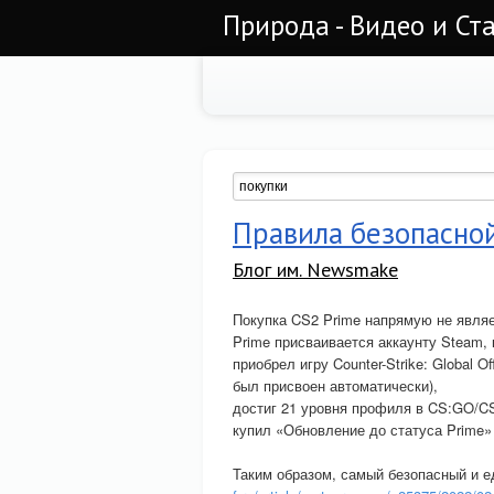
Природа - Видео и Ст
Правила безопасной
Блог им. Newsmake
Покупка CS2 Prime напрямую не являе
Prime присваивается аккаунту Steam,
приобрел игру Counter-Strike: Global O
был присвоен автоматически),
достиг 21 уровня профиля в CS:GO/C
купил «Обновление до статуса Prime» 
Таким образом, самый безопасный и 