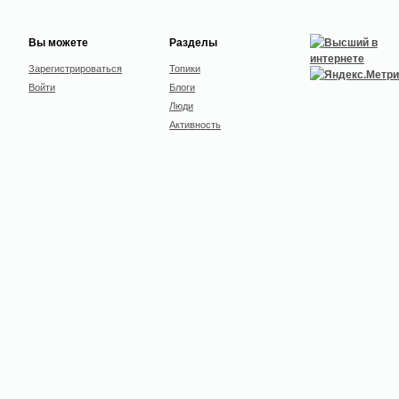
Вы можете
Разделы
Зарегистрироваться
Топики
Войти
Блоги
Люди
Активность