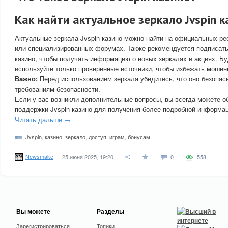
Как найти актуальное зеркало Jvspin 
Актуальные зеркала Jvspin казино можно найти на официальных ре
или специализированных форумах. Также рекомендуется подписать
казино, чтобы получать информацию о новых зеркалах и акциях. Б
используйте только проверенные источники, чтобы избежать мошен
Важно:
Перед использованием зеркала убедитесь, что оно безопасн
требованиям безопасности.
Если у вас возникли дополнительные вопросы, вы всегда можете о
поддержки Jvspin казино для получения более подробной информац
Читать дальше →
Jvspin
,
казино
,
зеркало
,
доступ
,
играм
,
бонусам
Newsmake
25 июня 2025, 19:20
0
558
Вы можете
Разделы
Зарегистрироваться
Топики