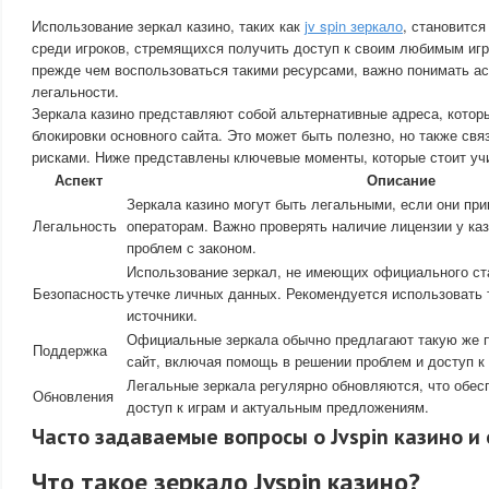
Использование зеркал казино, таких как
jv spin зеркало
, становитс
среди игроков, стремящихся получить доступ к своим любимым игр
прежде чем воспользоваться такими ресурсами, важно понимать ас
легальности.
Зеркала казино представляют собой альтернативные адреса, котор
блокировки основного сайта. Это может быть полезно, но также св
рисками. Ниже представлены ключевые моменты, которые стоит уч
Аспект
Описание
Зеркала казино могут быть легальными, если они п
Легальность
операторам. Важно проверять наличие лицензии у каз
проблем с законом.
Использование зеркал, не имеющих официального ста
Безопасность
утечке личных данных. Рекомендуется использовать
источники.
Официальные зеркала обычно предлагают такую же п
Поддержка
сайт, включая помощь в решении проблем и доступ к
Легальные зеркала регулярно обновляются, что обес
Обновления
доступ к играм и актуальным предложениям.
Часто задаваемые вопросы о Jvspin казино и
Что такое зеркало Jvspin казино?