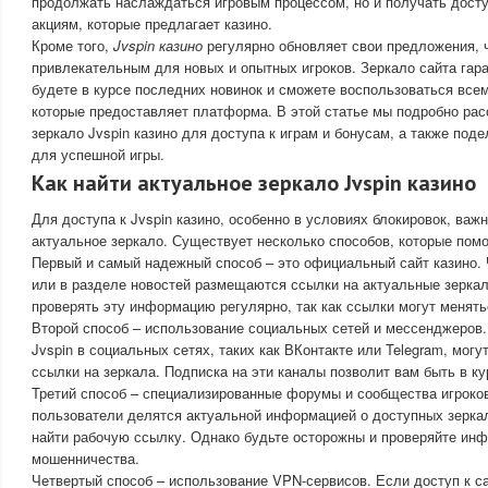
продолжать наслаждаться игровым процессом, но и получать досту
акциям, которые предлагает казино.
Кроме того,
Jvspin казино
регулярно обновляет свои предложения, ч
привлекательным для новых и опытных игроков. Зеркало сайта гара
будете в курсе последних новинок и сможете воспользоваться вс
которые предоставляет платформа. В этой статье мы подробно рас
зеркало Jvspin казино для доступа к играм и бонусам, а также по
для успешной игры.
Как найти актуальное зеркало Jvspin казино
Для доступа к Jvspin казино, особенно в условиях блокировок, важн
актуальное зеркало. Существует несколько способов, которые помо
Первый и самый надежный способ – это официальный сайт казино. 
или в разделе новостей размещаются ссылки на актуальные зерка
проверять эту информацию регулярно, так как ссылки могут менять
Второй способ – использование социальных сетей и мессенджеров
Jvspin в социальных сетях, таких как ВКонтакте или Telegram, мог
ссылки на зеркала. Подписка на эти каналы позволит вам быть в к
Третий способ – специализированные форумы и сообщества игроко
пользователи делятся актуальной информацией о доступных зерка
найти рабочую ссылку. Однако будьте осторожны и проверяйте ин
мошенничества.
Четвертый способ – использование VPN-сервисов. Если доступ к са