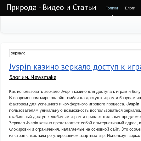
Природа - Видео и Статьи
Топики
Блоги
Jvspin казино зеркало доступ к иг
Блог им. Newsmake
Как использовать зеркало Jvspin казино для доступа к играм и бон
В современном мире онлайн-гемблинга доступ к играм и бонусам 
фактором для успешного и комфортного игрового процесса.
Jvspin
пользователям уникальную возможность воспользоваться зеркалом
стабильный доступ к любимым играм и привлекательным предложе
Зеркало Jvspin казино представляет собой альтернативный адрес, 
блокировки и ограничения, налагаемые на основной сайт. Это особе
из стран с жестким регулированием азартных игр. Используя зерка