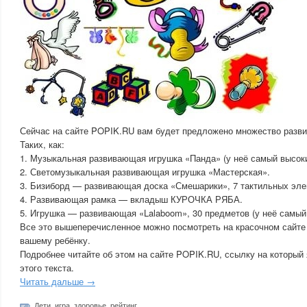
Сейчас на сайте POPIK.RU вам будет предложено множество разв
Таких, как:
1. Музыкальная развивающая игрушка «Панда» (у неё самый высоки
2. Светомузыкальная развивающая игрушка «Мастерская».
3. Бизиборд — развивающая доска «Смешарики», 7 тактильных эле
4. Развивающая рамка — вкладыш КУРОЧКА РЯБА.
5. Игрушка — развивающая «Lalaboom», 30 предметов (у неё самый 
Все это вышеперечисленное можно посмотреть на красочном сайте
вашему ребёнку.
Подробнее читайте об этом на сайте POPIK.RU, ссылку на который 
этого текста.
Читать дальше →
Дети
,
игра
,
здоровье
,
рейтинг