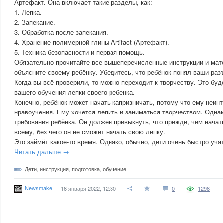
Артефакт. Она включает такие разделы, как:
1. Лепка.
2. Запекание.
3. Обработка после запекания.
4. Хранение полимерной глины Artifact (Артефакт).
5. Техника безопасности и первая помощь.
Обязательно прочитайте все вышеперечисленные инструкции и мат
объясните своему ребёнку. Убедитесь, что ребёнок понял ваши раз
Когда вы всё проверили, то можно переходит к творчеству. Это буд
вашего обучения лепки своего ребенка.
Конечно, ребёнок может начать капризничать, потому что ему неин
нравоучения. Ему хочется лепить и заниматься творчеством. Одна
требования ребёнка. Он должен привыкнуть, что прежде, чем начат
всему, без чего он не сможет начать свою лепку.
Это займёт какое-то время. Однако, обычно, дети очень быстро уча
Читать дальше →
Дети
,
инструкция
,
подготовка
,
обучение
Newsmake
16 января 2022, 12:30
0
1298