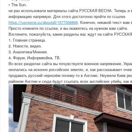
• The Sun.
не раз использовали материалы сайта РУССКАЯ ВЕСНА. Теперь и 
информацию напрямую. Для этого достаточно пройти по ссылке
https://rusvesna.su/aboutall/1577306896
. Конечно, никакой текст вам
Просто кликните по ссылке, и вы окажетесь на нужном вам сайте.
Взгляните, пожалуйста, какие разделы вас ждут на сайте РУССКА
1. Главная страница.
2. Новости, видео.
3. Аналитика/Мнения.
4. Форум, Информвойна, ТВ.
Во всех разделах сайта вы почувствуете военное напряжение. Укр
окопались на исконно российских землях, и, как рассказывают оче
продавать русский чернозём почему-то в Англию. Неужели Киев р
районом Англии и сюда будут ссылать всех английских убийц, как в