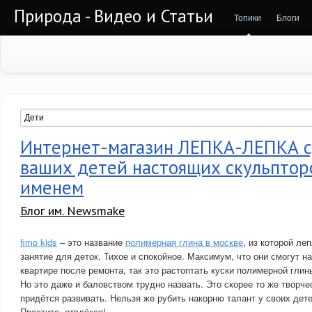
Природа - Видео и Статьи
Топики
Блоги
Интернет-магазин ЛЕПКА-ЛЕПКА с
ваших детей настоящих скульптор
именем
Блог им. Newsmake
fimo kids
– это название
полимерная глина в москве
, из которой ле
занятие для деток. Тихое и спокойное. Максимум, что они смогут н
квартире после ремонта, так это растоптать куски полимерной глин
Но это даже и баловством трудно назвать. Это скорее то же творче
придётся развивать. Нельзя же рубить накорню талант у своих дете
Простите, отвлёкся!