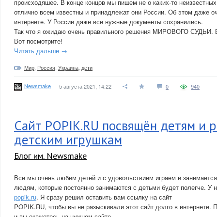
происходяшее. В конце концов мы пишем не о каких-то неизвестных
отлично всем известны и принадлежат они России. Об этом даже о
интернете. У России даже все нужные документы сохранились.
Так что я ожидаю очень правильного решения МИРОВОГО СУДЬИ. Вс
Вот посмотрите!
Читать дальше →
Мир
,
Россия
,
Украина
,
дети
Newsmake
5 августа 2021, 14:22
0
940
Сайт POPIK.RU посвящён детям и
детским игрушкам
Блог им. Newsmake
Все мы очень любим детей и с удовольствием играем и занимается
людям, которые постоянно занимаются с детьми будет полегче. У 
popik.ru
. Я сразу решил оставить вам ссылку на сайт
POPIK.RU, чтобы вы не разыскивали этот сайт долго в интернете. П
и вы окажетесь на нужном сайте.