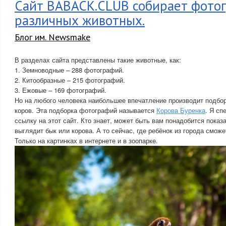
Сайт BABACK.CLUB собирает фото
различных животных.
Блог им. Newsmake
В разделах сайта представлены такие животные, как:
1. Земноводные – 288 фотографий.
2. Китообразные – 215 фотографий.
3. Ежовые – 169 фотографий.
Но на любого человека наибольшее впечатление производит подбо
коров. Эта подборка фотографий называется
Корова Буренка
. Я сп
ссылку на этот сайт. Кто знает, может быть вам понадобится показ
выглядит бык или корова. А то сейчас, где ребёнок из города сможе
Только на картинках в интернете и в зоопарке.