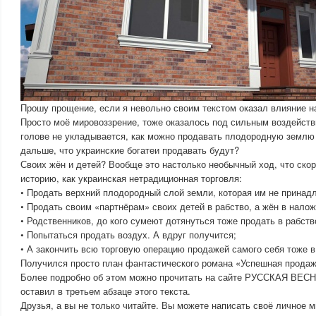
Прошу прощение, если я невольно своим текстом оказал влияние н
Просто моё мировоззрение, тоже оказалось под сильным воздейств
голове не укладывается, как можно продавать плодородную землю
дальше, что украинские богатеи продавать будут?
Своих жён и детей? Вообще это настолько необычный ход, что скор
историю, как украинская нетрадиционная торговля:
• Продать верхний плодородный слой земли, которая им не принад
• Продать своим «партнёрам» своих детей в рабство, а жён в нало
• Родственников, до кого сумеют дотянуться тоже продать в рабств
• Попытаться продать воздух. А вдруг получится;
• А закончить всю торговую операцию продажей самого себя тоже в
Получился просто план фантастического романа «Успешная продаж
Более подробно об этом можно прочитать на сайте РУССКАЯ ВЕСНА
оставил в третьем абзаце этого текста.
Друзья, а вы не только читайте. Вы можете написать своё личное м