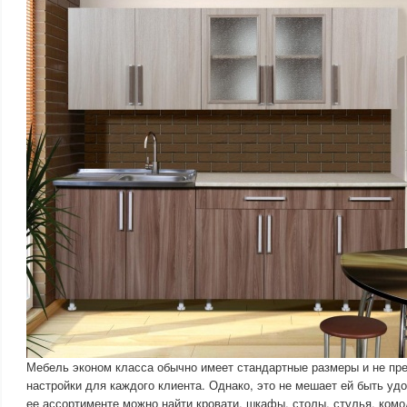
Мебель эконом класса обычно имеет стандартные размеры и не пр
настройки для каждого клиента. Однако, это не мешает ей быть уд
ее ассортименте можно найти кровати, шкафы, столы, стулья, ком