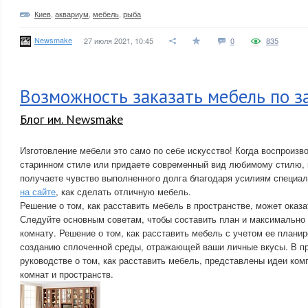
Киев
,
аквариум
,
мебель
,
рыба
Newsmake
27 июля 2021, 10:45
0
835
Возможность заказать мебель по за
Блог им. Newsmake
Изготовление мебели это само по себе искусство! Когда воспроизв
старинном стиле или придаете современный вид любимому стилю, 
получаете чувство выполненного долга благодаря усилиям специал
на сайте
, как сделать отличную мебель.
Решение о том, как расставить мебель в пространстве, может оказа
Следуйте основным советам, чтобы составить план и максимально
комнату. Решение о том, как расставить мебель с учетом ее планир
созданию сплоченной среды, отражающей ваши личные вкусы. В п
руководстве о том, как расставить мебель, представлены идеи ко
комнат и пространств.