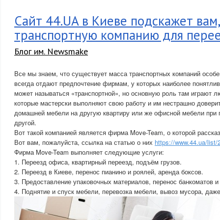
Сайт 44.UA в Киеве подскажет вам,
транспортную компанию для пере
Блог им. Newsmake
Все мы знаем, что существует масса транспортных компаний особе
всегда отдают предпочтение фирмам, у которых наиболее понятлив
может называться «транспортной», но основную роль там играют л
которые мастерски выполняют свою работу и им нестрашно доверит
домашней мебели на другую квартиру или же офисной мебели при 
другой.
Вот такой компанией является фирма Move-Team, о которой рассказ
Вот вам, пожалуйста, ссылка на статью о них
https://www.44.ua/list
Фирма Move-Team выполняет следующие услуги:
1. Переезд офиса, квартирный переезд, подъём грузов.
2. Переезд в Киеве, перенос пианино и роялей, аренда боксов.
3. Предоставление упаковочных материалов, перенос банкоматов и
4. Поднятие и спуск мебели, перевозка мебели, вывоз мусора, даж