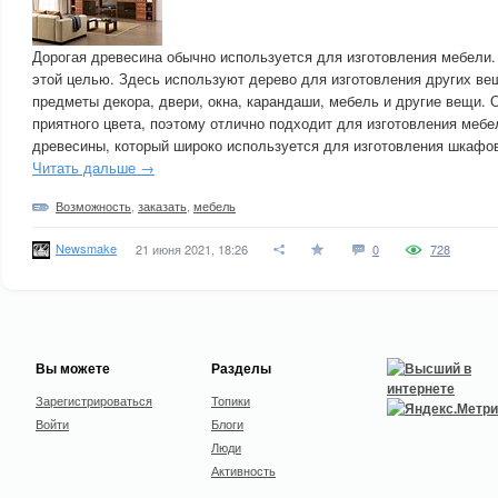
Дорогая древесина обычно используется для изготовления мебели. 
этой целью. Здесь используют дерево для изготовления других вещ
предметы декора, двери, окна, карандаши, мебель и другие вещи. 
приятного цвета, поэтому отлично подходит для изготовления мебел
древесины, который широко используется для изготовления шкафов
Читать дальше →
Возможность
,
заказать
,
мебель
Newsmake
21 июня 2021, 18:26
0
728
Вы можете
Разделы
Зарегистрироваться
Топики
Войти
Блоги
Люди
Активность