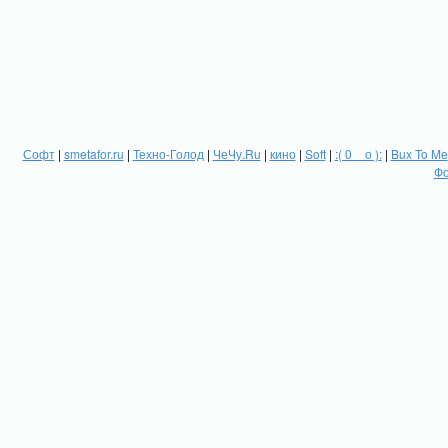
Софт
|
smetafor.ru
|
Техно-Голод
|
ЧеЧу.Ru
|
кино
|
Soft
|
:( 0 _ о ):
|
Bux To Me
Фо