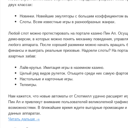
двух классах:
Новинки. Новейшие эмуляторы с большим коэффициентом в
Слоты. Всем известные игры в разнообразных жанрах.
Любой слот можно протестировать на портале казино Пин Ап. Осущ
демо-версии, в которых можно понять механику поведения, управ
любого аппарата. После хорошей разминки можно начать вращать 
финансы и выиграть реальные призовые. Надоели слоты? На порта
азартных забав:
Лайв-крупье. Имитация игры в наземном казино.
Целый ряд видов рулеток. Отыщите среди них самую фарто
Настольные и карточные игры.
Телеигры.
Нам кажется, что новые автоматы от Слотмилл удачно расширят иг
Пин Ап и привлекут внимание пользователей великолепной график
возможностями. В ближайшее время ждите выгодные промоакции и
данных аппаратах.
Читать дальше →