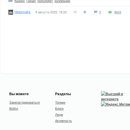
Казино
,
Пинап
,
пополняет
,
коллекцию
Newsmake
9 августа 2022, 16:22
0
8634
Вы можете
Разделы
Зарегистрироваться
Топики
Войти
Блоги
Люди
Активность