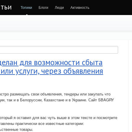
атьи
Топики
Блоги
Люди
Активность
делан для возможности сбыта
 или услуги, через объявления
стро размещать свои объявления, тендеры или закупать что
ии, так и в Белоруссии, Казахстане и в Украине. Сайт SBAGRY
оторый я оставил для вас чуть выше в этом тексте и посмотрите
тавлены практически все известные категории:
льственные товары.