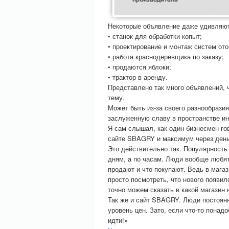
Некоторые объявление даже удивляют
• станок для обработки копыт;
• проектирование и монтаж систем ото
• работа краснодеревщика по заказу;
• продаются яблоки;
• трактор в аренду.
Представлено так много объявлений, 
тему.
Может быть из-за своего разнообраз
заслуженную славу в пространстве ин
Я сам слышал, как один бизнесмен го
сайте SBAGRY и максимум через день
Это действительно так. Популярность
дням, а по часам. Люди вообще любят
продают и что покупают. Ведь в магаз
просто посмотреть, что нового появило
точно можем сказать в какой магазин 
Так же и сайт SBAGRY. Люди постоянн
уровень цен. Зато, если что-то понад
идти!»