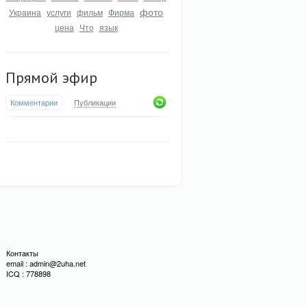
фото
Украина
услуги
фильм
Фирма
цена
Что
язык
Прямой эфир
Комментарии
Публикации
Контакты
email : admin@2uha.net
ICQ : 778898