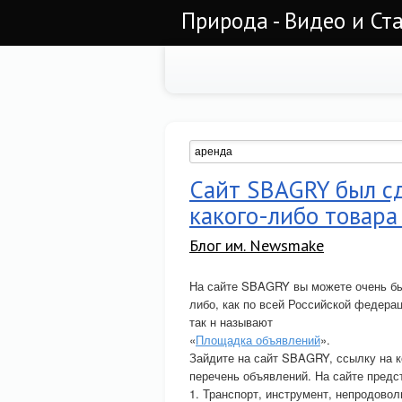
Природа - Видео и Ст
Сайт SBAGRY был с
какого-либо товара
Блог им. Newsmake
На сайте SBAGRY вы можете очень бы
либо, как по всей Российской федерац
так н называют
«
Площадка объявлений
».
Зайдите на сайт SBAGRY, ссылку на к
перечень объявлений. На сайте предс
1. Транспорт, инструмент, непродово