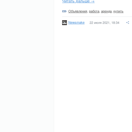
Читать дальше →
Объявления
,
работа
,
аренда
,
купить
Newsmake
22 июля 2021, 18:34