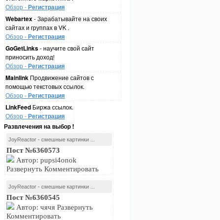
Обзор -
Регистрация
Webartex
- Зарабатывайте на своих
сайтах и группах в VK .
Обзор -
Регистрация
GoGetLinks
- научите свой сайт
приносить доход!
Обзор -
Регистрация
Mainlink
Продвижение сайтов с
помощью текстовых ссылок.
Обзор -
Регистрация
LinkFeed
Биржа ссылок.
Обзор -
Регистрация
Развлечения на выбор !
JoyReactor - смешные картинки ...
Пост №6360573
Автор: pupsi4onok
Развернуть Комментировать
JoyReactor - смешные картинки ...
Пост №6360545
Автор: чячя Развернуть
Комментировать