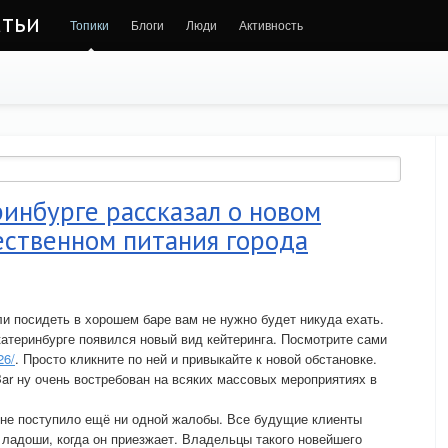
атьи
Топики
Блоги
Люди
Активность
ринбурге рассказал о новом
ественном питания города
ли посидеть в хорошем баре вам не нужно будет никуда ехать.
катеринбурге появился новый вид кейтеринга. Посмотрите сами
26/
. Просто кликните по ней и привыкайте к новой обстановке.
Bar ну очень востребован на всяких массовых мероприятиях в
r не поступило ещё ни одной жалобы. Все будущие клиенты
 ладоши, когда он приезжает. Владельцы такого новейшего