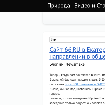
Природа - Видео и Ст
Сайт 66.RU в Екате
направлении в общ
Блог им. Newsmake
Теперь, когда вам захочется выпить и
Выездной бар сам приедет к вам. В Е
по ссылке
https://66.ru/news/misc/2426
Выездной бар под названием Ripples-
городе.
Главное, что на заведение Ripples-Ba
заведения только радостно хлопают в