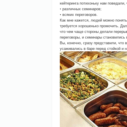
кейтеринга потихоньку нам поведали,
• различных семинаров;
• всяких переговоров.
Как мне кажется, людей можно понять.
требуется хорошенько промочить. Да
что чем чаще стороны делали перерыв
переговоры, и семинары становились 
Вы, конечно, сразу представили, что 
усаживались в баре перед стойкой и 