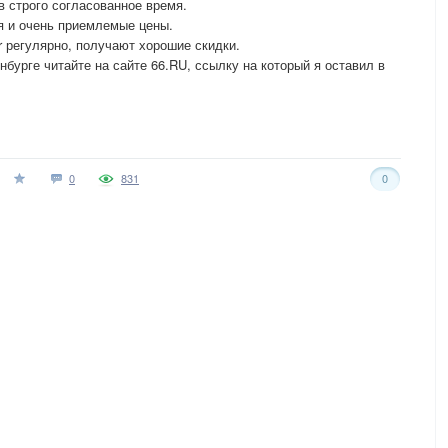
в строго согласованное время.
я и очень приемлемые цены.
r регулярно, получают хорошие скидки.
бурге читайте на сайте 66.RU, ссылку на который я оставил в
0
831
0