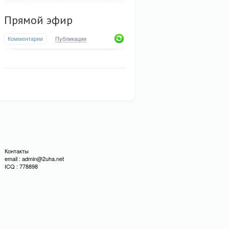
Прямой эфир
Комментарии
Публикации
Контакты
email : admin@2uha.net
ICQ : 778898