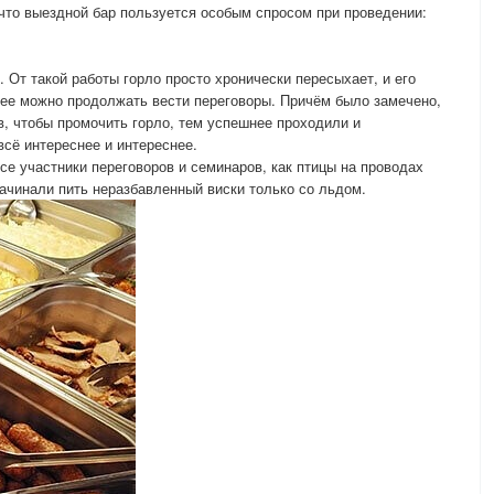
 что выездной бар пользуется особым спросом при проведении:
 От такой работы горло просто хронически пересыхает, и его
лее можно продолжать вести переговоры. Причём было замечено,
, чтобы промочить горло, тем успешнее проходили и
всё интереснее и интереснее.
все участники переговоров и семинаров, как птицы на проводах
начинали пить неразбавленный виски только со льдом.