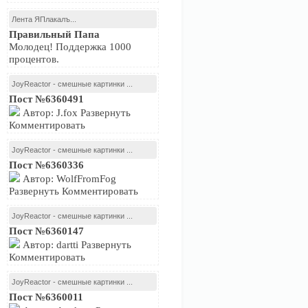
Лента ЯПлакалъ...
Правильный Папа
Молодец! Поддержка 1000
процентов.
JoyReactor - смешные картинки ...
Пост №6360491
Автор: J.fox Развернуть
Комментировать
JoyReactor - смешные картинки ...
Пост №6360336
Автор: WolfFromFog
Развернуть Комментировать
JoyReactor - смешные картинки ...
Пост №6360147
Автор: dartti Развернуть
Комментировать
JoyReactor - смешные картинки ...
Пост №6360011