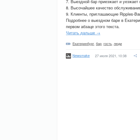
7. Выездной бар приезжает и уезжает 
8. Высочайшее качество обслуживани
9. Клиенты, приглашающие Ripples-Ba
Подробнее о выездном баре в Екатерин
первом абзаце этого текста.
Читать дальше →
Екатеринбург
,
бар
,
гость
,
люди
Newsmake
27 июля 2021, 10:38