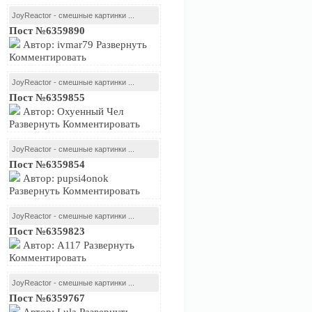
JoyReactor - смешные картинки ...
Пост №6359890
Автор: ivmar79 Развернуть
Комментировать
JoyReactor - смешные картинки ...
Пост №6359855
Автор: Охуенный Чел
Развернуть Комментировать
JoyReactor - смешные картинки ...
Пост №6359854
Автор: pupsi4onok
Развернуть Комментировать
JoyReactor - смешные картинки ...
Пост №6359823
Автор: A117 Развернуть
Комментировать
JoyReactor - смешные картинки ...
Пост №6359767