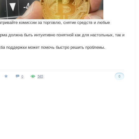
тривайте комиссии за торговлю, снятие средств и любые
ма должна быть интуитивно понятной как для настольных, так и
жба поддержки может помочь быстро решить проблемы.
0
585
0