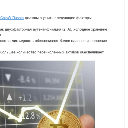
и
CoinW Russia
должны оценить следующие факторы.
как двухфакторная аутентификация (2FA), холодное хранение
ы.
ысокая ликвидность обеспечивает более плавное исполнение
: большее количество перечисленных активов обеспечивает