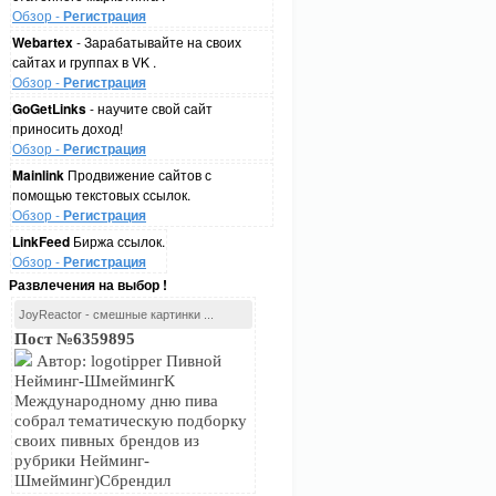
Обзор -
Регистрация
Webartex
- Зарабатывайте на своих
сайтах и группах в VK .
Обзор -
Регистрация
GoGetLinks
- научите свой сайт
приносить доход!
Обзор -
Регистрация
Mainlink
Продвижение сайтов с
помощью текстовых ссылок.
Обзор -
Регистрация
LinkFeed
Биржа ссылок.
Обзор -
Регистрация
Развлечения на выбор !
JoyReactor - смешные картинки ...
Пост №6359895
Автор: logotipper Пивной
Нейминг-ШмеймингК
Международному дню пива
собрал тематическую подборку
своих пивных брендов из
рубрики Нейминг-
Шмейминг)Сбрендил