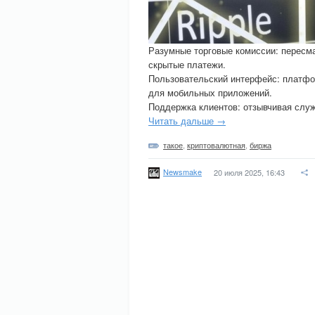
Разумные торговые комиссии: пересма
скрытые платежи.
Пользовательский интерфейс: платфор
для мобильных приложений.
Поддержка клиентов: отзывчивая слу
Читать дальше →
такое
,
криптовалютная
,
биржа
Newsmake
20 июля 2025, 16:43