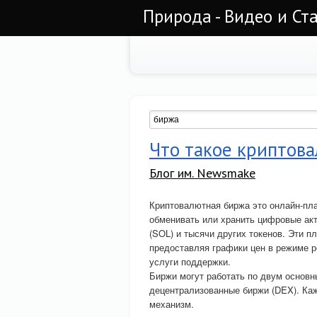
Природа - Видео и Ст
Что такое криптов
Блог им. Newsmake
Криптовалютная биржа это онлайн-пла
обменивать или хранить цифровые акт
(SOL) и тысячи других токенов. Эти 
предоставляя графики цен в режиме р
услуги поддержки.
Биржи могут работать по двум основ
децентрализованные биржи (DEX). Каж
механизм.