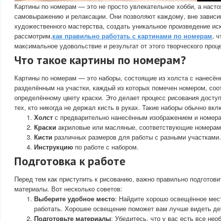
Картины по номерам — это не просто увлекательное хобби, а насто
самовыражению и релаксации. Они позволяют каждому, вне зависи
художественного мастерства, создать уникальное произведение иск
рассмотрим,
как правильно работать с картинами по номерам
, 
максимальное удовольствие и результат от этого творческого проц
Что такое картины по номерам?
Картины по номерам — это наборы, состоящие из холста с нанесён
разделённым на участки, каждый из которых помечен номером, со
определённому цвету краски. Это делает процесс рисования досту
тех, кто никогда не держал кисть в руках. Такие наборы обычно вкл
Холст
с предварительно нанесённым изображением и номер
Краски
акриловые или масляные, соответствующие номерам
Кисти
различных размеров для работы с разными участками.
Инструкцию
по работе с набором.
Подготовка к работе
Перед тем как приступить к рисованию, важно правильно подготови
материалы. Вот несколько советов:
Выберите удобное место
: Найдите хорошо освещённое мест
работать. Хорошее освещение поможет вам лучше видеть дет
Подготовьте материалы
: Убедитесь, что у вас есть все не