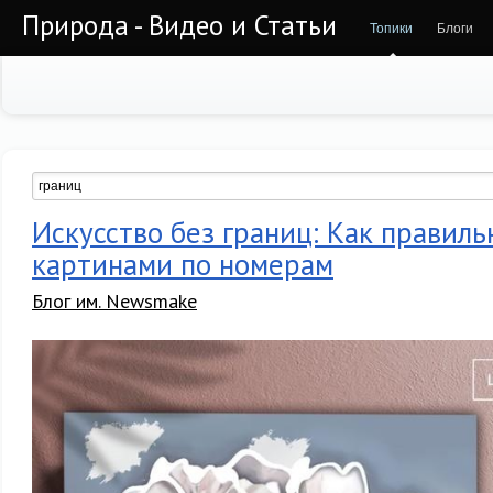
Природа - Видео и Статьи
Топики
Блоги
Искусство без границ: Как правиль
картинами по номерам
Блог им. Newsmake