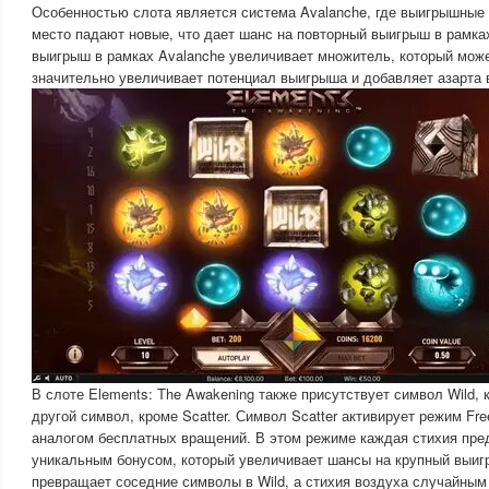
Особенностью слота является система Avalanche, где выигрышные 
место падают новые, что дает шанс на повторный выигрыш в рамка
выигрыш в рамках Avalanche увеличивает множитель, который може
значительно увеличивает потенциал выигрыша и добавляет азарта в
В слоте Elements: The Awakening также присутствует символ Wild,
другой символ, кроме Scatter. Символ Scatter активирует режим Fre
аналогом бесплатных вращений. В этом режиме каждая стихия пре
уникальным бонусом, который увеличивает шансы на крупный выиг
превращает соседние символы в Wild, а стихия воздуха случайны