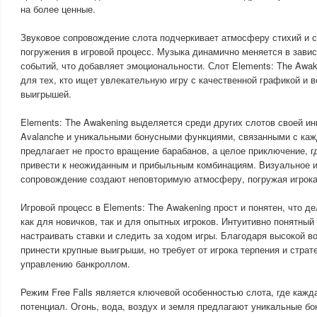
на более ценные.
Звуковое сопровождение слота подчеркивает атмосферу стихий и 
погружения в игровой процесс. Музыка динамично меняется в зави
событий, что добавляет эмоциональности. Слот Elements: The Awak
для тех, кто ищет увлекательную игру с качественной графикой и
выигрышей.
Elements: The Awakening выделяется среди других слотов своей и
Avalanche и уникальными бонусными функциями, связанными с каж
предлагает не просто вращение барабанов, а целое приключение, 
привести к неожиданным и прибыльным комбинациям. Визуальное и
сопровождение создают неповторимую атмосферу, погружая игрока 
Игровой процесс в Elements: The Awakening прост и понятен, что д
как для новичков, так и для опытных игроков. Интуитивно понятный
настраивать ставки и следить за ходом игры. Благодаря высокой в
принести крупные выигрыши, но требует от игрока терпения и страт
управлению банкроллом.
Режим Free Falls является ключевой особенностью слота, где кажд
потенциал. Огонь, вода, воздух и земля предлагают уникальные бо