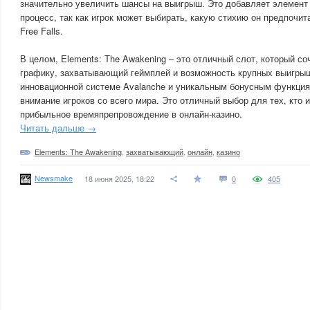
значительно увеличить шансы на выигрыш. Это добавляет элемент 
процесс, так как игрок может выбирать, какую стихию он предпочит
Free Falls.
В целом, Elements: The Awakening – это отличный слот, который со
графику, захватывающий геймплей и возможность крупных выигрыш
инновационной системе Avalanche и уникальным бонусным функция
внимание игроков со всего мира. Это отличный выбор для тех, кто 
прибыльное времяпрепровождение в онлайн-казино.
Читать дальше →
Elements: The Awakening
,
захватывающий
,
онлайн
,
казино
Newsmake
18 июня 2025, 18:22
0
405