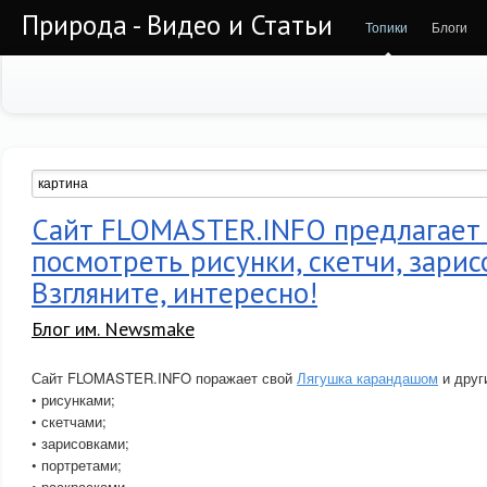
Природа - Видео и Статьи
Топики
Блоги
Сайт FLOMASTER.INFO предлагает
посмотреть рисунки, скетчи, зарис
Взгляните, интересно!
Блог им. Newsmake
Сайт FLOMASTER.INFO поражает свой
Лягушка карандашом
и друг
• рисунками;
• скетчами;
• зарисовками;
• портретами;
• раскрасками.