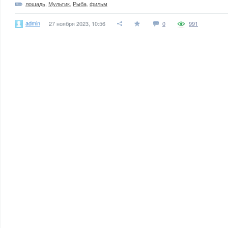
лошадь
,
Мультик
,
Рыба
,
фильм
admin
27 ноября 2023, 10:56
0
991