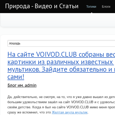
Природа - Видео и Статьи
Топики
Блоги
На сайте VOIVOD.СLUB собраны ве
картинки из различных известных
мультиков. Зайдите обязательно и
сами!
Блог им. admin
Да, действительно, не смотря, на то, что я уже давно вышел из детс
большим удовольствием зашёл на сайт VOIVOD.СLUB и с удовольс
своём детстве. Когда я был на сайте VOIVOD.СLUB мимо меня про
сразу же вспомнил, что это
Желтая акула мультик
.