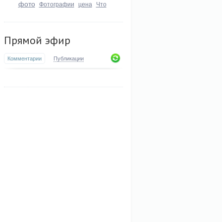
фото
Фотографии
цена
Что
Прямой эфир
Комментарии
Публикации