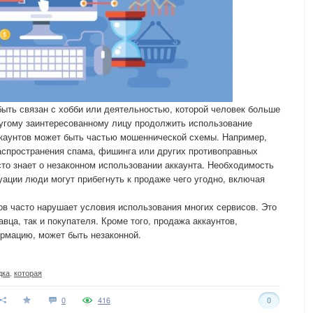
быть связан с хобби или деятельностью, которой человек больше
ругому заинтересованному лицу продолжить использование
ккаунтов может быть частью мошеннической схемы. Например,
аспространения спама, фишинга или других противоправных
сто знает о незаконном использовании аккаунта. Необходимость
уации люди могут прибегнуть к продаже чего угодно, включая
ов часто нарушает условия использования многих сервисов. Это
авца, так и покупателя. Кроме того, продажа аккаунтов,
мацию, может быть незаконной.
дка
,
которая
0
416
0