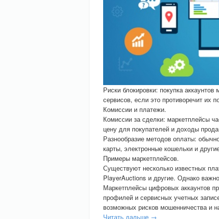
Риски блокировки: покупка аккаунтов 
сервисов, если это противоречит их п
Комиссии и платежи.
Комиссии за сделки: маркетплейсы ча
цену для покупателей и доходы прода
Разнообразие методов оплаты: обычно
карты, электронные кошельки и други
Примеры маркетплейсов.
Существуют несколько известных пла
PlayerAuctions и другие. Однако важ
Маркетплейсы цифровых аккаунтов пр
профилей и сервисных учетных запис
возможных рисков мошенничества и на
Читать дальше →