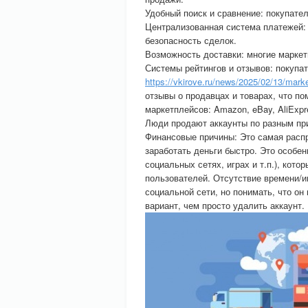
Удобный поиск и сравнение: покупател
Централизованная система платежей:
безопасность сделок.
Возможность доставки: многие маркет
Системы рейтингов и отзывов: покупа
https://vkirove.ru/news/2025/02/13/mar
отзывы о продавцах и товарах, что п
маркетплейсов: Amazon, eBay, AliExpre
Люди продают аккаунты по разным при
Финансовые причины: Это самая распр
заработать деньги быстро. Это особен
социальных сетях, играх и т.п.), кот
пользователей. Отсутствие времени/ин
социальной сети, но понимать, что о
вариант, чем просто удалить аккаунт.