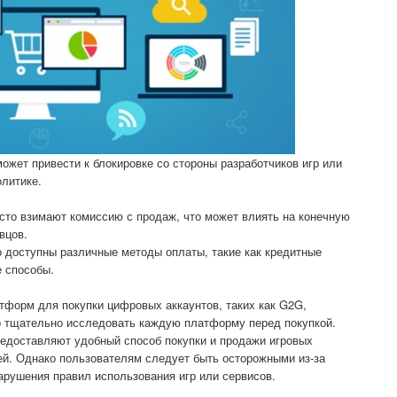
может привести к блокировке со стороны разработчиков игр или
олитике.
сто взимают комиссию с продаж, что может влиять на конечную
вцов.
 доступны различные методы оплаты, такие как кредитные
е способы.
тформ для покупки цифровых аккаунтов, таких как G2G,
но тщательно исследовать каждую платформу перед покупкой.
едоставляют удобный способ покупки и продажи игровых
ей. Однако пользователям следует быть осторожными из-за
рушения правил использования игр или сервисов.