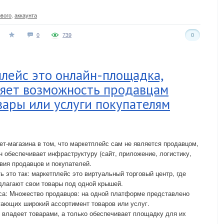
вого
,
аккаунта
0
739
0
лейс это онлайн-площадка,
ляет возможность продавцам
вары или услуги покупателям
ет-магазина в том, что маркетплейс сам не является продавцом,
н обеспечивает инфраструктуру (сайт, приложение, логистику,
вия продавцов и покупателей.
 это так: маркетплейс это виртуальный торговый центр, где
длагают свои товары под одной крышей.
са: Множество продавцов: на одной платформе представлено
гающих широкий ассортимент товаров или услуг.
 владеет товарами, а только обеспечивает площадку для их