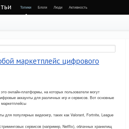
атьи
Топики
Блоги
Люди
Активность
собой маркетплейс цифрового
это онлайн-платформы, на которых пользователи могут
цифровые аккаунты для различных игр и сервисов. Вот основные
е маркетплейсы
 для популярных видеоигр, таких как Valorant, Fortnite, League
стриминговых сервисов (например, Netflix), облачных хранилищ