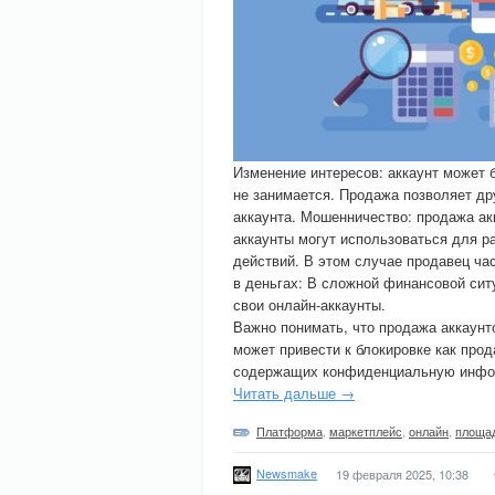
Изменение интересов: аккаунт может 
не занимается. Продажа позволяет д
аккаунта. Мошенничество: продажа а
аккаунты могут использоваться для р
действий. В этом случае продавец ча
в деньгах: В сложной финансовой сит
свои онлайн-аккаунты.
Важно понимать, что продажа аккаунт
может привести к блокировке как прод
содержащих конфиденциальную инфор
Читать дальше →
Платформа
,
маркетплейс
,
онлайн
,
площа
Newsmake
19 февраля 2025, 10:38