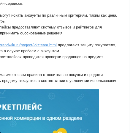
айн-сервисов.
огут искать аккаунты по различным критериям, таким как цена,
тры.
лейсы предоставляют систему отзывов и рейтингов для
 принимать обоснованные решения.
/brandwiki.ru/project/lolzteam.html
предлагают защиту покупателя,
в в случае проблем с аккаунтом.
ркетплейсах проводятся проверки продавцов на предмет
а имеет свои правила относительно покупки и продажи
ь продажу аккаунтов в соответствии с условиями использования