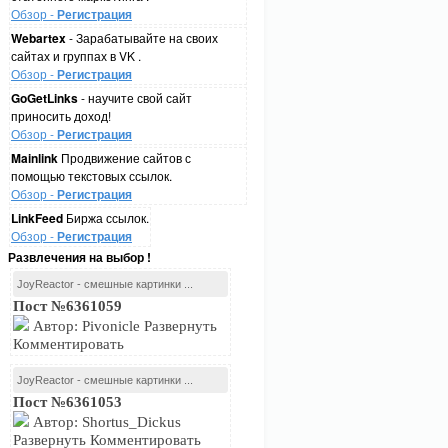
Обзор -
Регистрация
Webartex
- Зарабатывайте на своих
сайтах и группах в VK .
Обзор -
Регистрация
GoGetLinks
- научите свой сайт
приносить доход!
Обзор -
Регистрация
Mainlink
Продвижение сайтов с
помощью текстовых ссылок.
Обзор -
Регистрация
LinkFeed
Биржа ссылок.
Обзор -
Регистрация
Развлечения на выбор !
JoyReactor - смешные картинки ...
Пост №6361059
Автор: Pivonicle Развернуть
Комментировать
JoyReactor - смешные картинки ...
Пост №6361053
Автор: Shortus_Dickus
Развернуть Комментировать