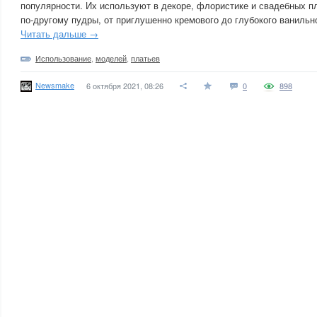
популярности. Их используют в декоре, флористике и свадебных пл
по-другому пудры, от приглушенно кремового до глубокого ванильн
Читать дальше →
Использование
,
моделей
,
платьев
Newsmake
6 октября 2021, 08:26
0
898