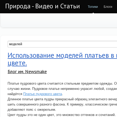
Природа - Видео и Статьи
Топики
Блоги
Использование моделей платьев в
цвете.
Блог им. Newsmake
Платье пудрового цвета считается стильным предметом одежды. О
случаю жизни. Пудровое платье непременно украсит любой, создан
найдётся
Платье пудрового цвета
.
Длинное платье цвета пудры прекрасный образец элегантного вечер
шить совершенного разного фасона. К примеру, классическом греч
добавляют пояс с ожерельем.
Цвет пудры это не один цвет, это множество оттенков и сочетаний.