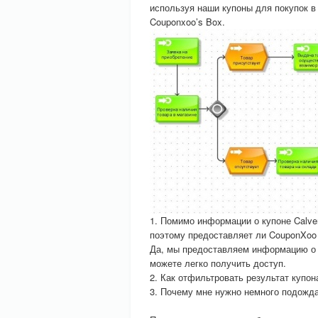
используя наши купоны для покупок в 
Couponxoo’s Box.
1. Помимо информации о купоне Calve
поэтому предоставляет ли CouponXoo
Да, мы предоставляем информацию о т
можете легко получить доступ.
2. Как отфильтровать результат купон
3. Почему мне нужно немного подожда