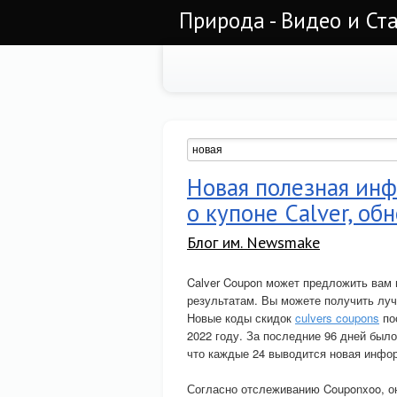
Природа - Видео и Ст
Новая полезная инф
о купоне Calver, об
Блог им. Newsmake
Calver Coupon может предложить вам 
результатам. Вы можете получить луч
Новые коды скидок
culvers coupons
по
2022 году. За последние 96 дней было
что каждые 24 выводится новая инфо
Согласно отслеживанию Couponxoo, о