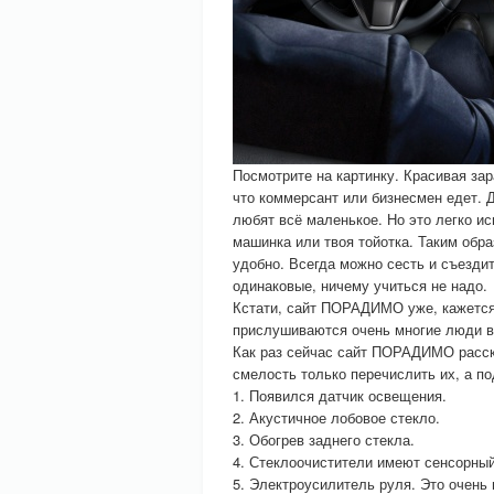
Посмотрите на картинку. Красивая зар
что коммерсант или бизнесмен едет. 
любят всё маленькое. Но это легко ис
машинка или твоя тойотка. Таким обра
удобно. Всегда можно сесть и съезди
одинаковые, ничему учиться не надо.
Кстати, сайт ПОРАДИМО уже, кажется,
прислушиваются очень многие люди в
Как раз сейчас сайт ПОРАДИМО расска
смелость только перечислить их, а п
1. Появился датчик освещения.
2. Акустичное лобовое стекло.
3. Обогрев заднего стекла.
4. Стеклоочистители имеют сенсорный
5. Электроусилитель руля. Это очень