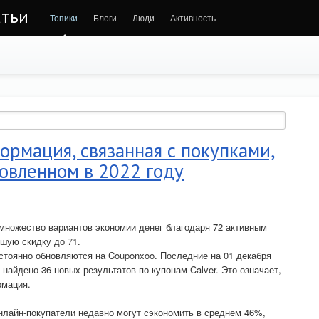
атьи
Топики
Блоги
Люди
Активность
ормация, связанная с покупками,
новленном в 2022 году
множество вариантов экономии денег благодаря 72 активным
шую скидку до 71.
стоянно обновляются на Couponxoo. Последние на 01 декабря
 найдено 36 новых результатов по купонам Calver. Это означает,
рмация.
нлайн-покупатели недавно могут сэкономить в среднем 46%,