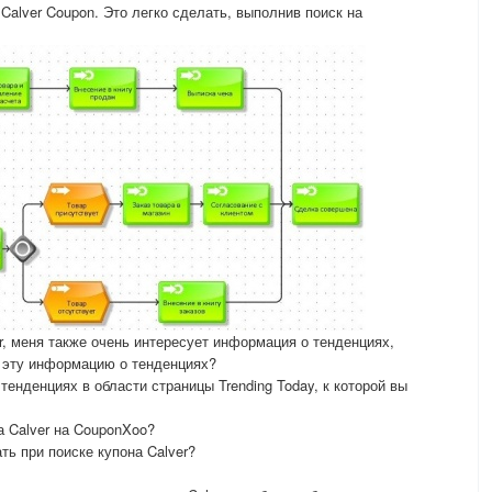
Calver Coupon. Это легко сделать, выполнив поиск на
r, меня также очень интересует информация о тенденциях,
 эту информацию о тенденциях?
енденциях в области страницы Trending Today, к которой вы
а Calver на CouponXoo?
ть при поиске купона Calver?