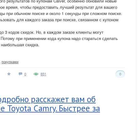
го результатов по купонам Calver, особенно обновили новые
рое время, чтобы предоставить лучший результат для вашего
нды при обычном поиске и около 1 секунды при сложном поиске.
ьзовать для каждого заказа при поиске, связанном с купоном
до 3 кодов скидок. Но, в каждом заказе клиенты могут
. Потому при применении кода купона надо стараться сделать
я наибольшая скидка.
,
покупками
0
851
0
робно расскажет вам об
 Toyota Camry. Быстрее за