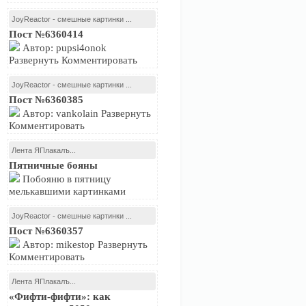
JoyReactor - смешные картинки ...
Пост №6360414
Автор: pupsi4onok
Развернуть Комментировать
JoyReactor - смешные картинки ...
Пост №6360385
Автор: vankolain Развернуть
Комментировать
Лента ЯПлакалъ...
Пятничные бояны
Побояню в пятницу
мелькавшими картинками
JoyReactor - смешные картинки ...
Пост №6360357
Автор: mikestop Развернуть
Комментировать
Лента ЯПлакалъ...
«Фифти-фифти»: как