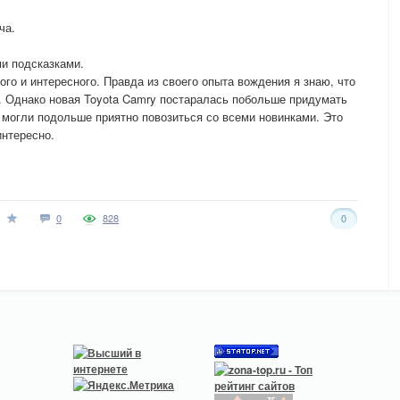
ча.
ми подсказками.
ого и интересного. Правда из своего опыта вождения я знаю, что
. Однако новая Toyota Camry постаралась побольше придумать
 могли подольше приятно повозиться со всеми новинками. Это
интересно.
0
828
0