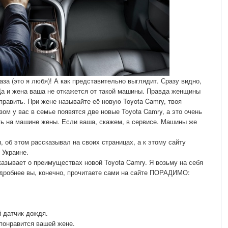
аза (это я любя)! А как представительно выглядит. Сразу видно,
Да и жена ваша не откажется от такой машины. Правда женщины
править. При жене называйте её новую Toyota Camry, твоя
зом у вас в семье появятся две новые Toyota Camry, а это очень
ть на машине жены. Если ваша, скажем, в сервисе. Машины же
 об этом рассказывал на своих страницах, а к этому сайту
 Украине.
зывает о преимуществах новой Toyota Camry. Я возьму на себя
одробнее вы, конечно, прочитаете сами на сайте ПОРАДИМО:
 датчик дождя.
 понравится вашей жене.