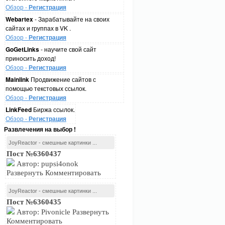
Обзор -
Регистрация
Webartex
- Зарабатывайте на своих
сайтах и группах в VK .
Обзор -
Регистрация
GoGetLinks
- научите свой сайт
приносить доход!
Обзор -
Регистрация
Mainlink
Продвижение сайтов с
помощью текстовых ссылок.
Обзор -
Регистрация
LinkFeed
Биржа ссылок.
Обзор -
Регистрация
Развлечения на выбор !
JoyReactor - смешные картинки ...
Пост №6360437
Автор: pupsi4onok
Развернуть Комментировать
JoyReactor - смешные картинки ...
Пост №6360435
Автор: Pivonicle Развернуть
Комментировать