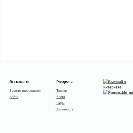
Вы можете
Разделы
Зарегистрироваться
Топики
Войти
Блоги
Люди
Активность