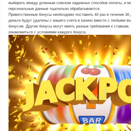
выбирать между длинным списком надежных способов оплаты, и мо
персональные данные тщательно обрабатываются.
Приветственные бонусы необходимо поставить 40 раз в течение 30 
деньги будут удалены с вашего счета в казино вместе с любыми в
бонусом. Другие бонусы могут иметь разные требования к ставкам,
ознакомиться с условиями каждого бонуса.