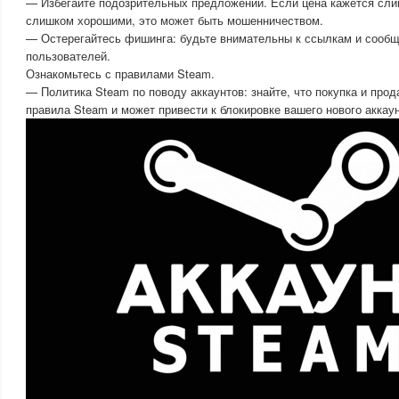
— Избегайте подозрительных предложений. Если цена кажется сли
слишком хорошими, это может быть мошенничеством.
— Остерегайтесь фишинга: будьте внимательны к ссылкам и сооб
пользователей.
Ознакомьтесь с правилами Steam.
— Политика Steam по поводу аккаунтов: знайте, что покупка и про
правила Steam и может привести к блокировке вашего нового аккаун