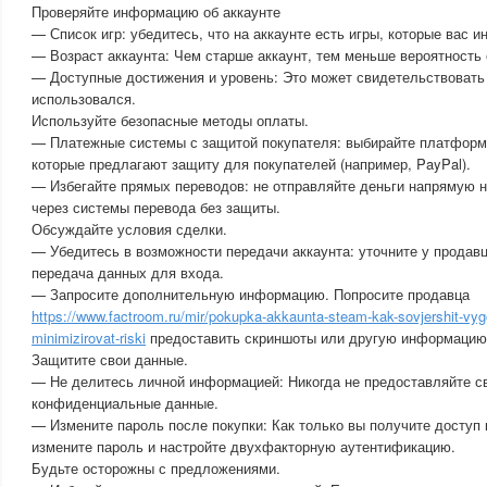
Проверяйте информацию об аккаунте
— Список игр: убедитесь, что на аккаунте есть игры, которые вас и
— Возраст аккаунта: Чем старше аккаунт, тем меньше вероятность 
— Доступные достижения и уровень: Это может свидетельствовать о
использовался.
Используйте безопасные методы оплаты.
— Платежные системы с защитой покупателя: выбирайте платформ
которые предлагают защиту для покупателей (например, PayPal).
— Избегайте прямых переводов: не отправляйте деньги напрямую н
через системы перевода без защиты.
Обсуждайте условия сделки.
— Убедитесь в возможности передачи аккаунта: уточните у продавц
передача данных для входа.
— Запросите дополнительную информацию. Попросите продавца
https://www.factroom.ru/mir/pokupka-akkaunta-steam-kak-sovjershit-vygo
minimizirovat-riski
предоставить скриншоты или другую информацию 
Защитите свои данные.
— Не делитесь личной информацией: Никогда не предоставляйте св
конфиденциальные данные.
— Измените пароль после покупки: Как только вы получите доступ 
измените пароль и настройте двухфакторную аутентификацию.
Будьте осторожны с предложениями.