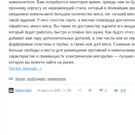
измельчителя. Вам потребуется некоторое время, прежде чем он бу
прочному корпусу из нержавеющей стали, который в ближайшее вр
ежедневно измельчаете большое количество мяса, нет лучшей мясо
такой задачей. У него толстое горло, а мясная сковорода достаточн
обработать много мяса. Вы также по достоинству оцените его мощн
который будет работать быстро и плавно без шума. Как будто этого
добавил вам пару дополнительных деталей, в том числе нож из н
фарфоровые пластины и трубки, а также нож для мяса. Съемные я
больше свободы и места для размещения противней и измельчаемо
характеристик и преимуществ электрическая мясорубка — лучшая 
которую вы можете найти на рынке.
Читать дальше →
Зачем
,
необходимо
,
применение
Newsmake
15 августа 2021, 11:55
0
879