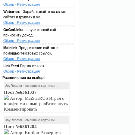
Обзор -
Регистрация
Webartex
- Зарабатывайте на своих
сайтах и группах в VK .
Обзор -
Регистрация
GoGetLinks
- научите свой сайт
приносить доход!
Обзор -
Регистрация
Mainlink
Продвижение сайтов с
помощью текстовых ссылок.
Обзор -
Регистрация
LinkFeed
Биржа ссылок.
Обзор -
Регистрация
Развлечения на выбор !
JoyReactor - смешные картинки ...
Пост №6361337
Автор: MaiStarRUS Играл с
шрифтами и выигралРазвернуть
Комментировать
JoyReactor - смешные картинки ...
Пост №6361284
Автор: Kurtion Развернуть