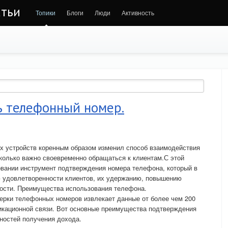
атьи
Топики
Блоги
Люди
Активность
ь телефонный номер.
х устройств коренным образом изменил способ взаимодействия
колько важно своевременно обращаться к клиентам.С этой
овании инструмент подтверждения номера телефона, который в
ю удовлетворенности клиентов, их удержанию, повышению
ности. Преимущества использования телефона.
ерки телефонных номеров извлекает данные от более чем 200
икационной связи. Вот основные преимущества подтверждения
ностей получения дохода.