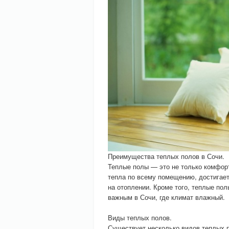
Преимущества теплых полов в Сочи.
Теплые полы — это не только комфорт
тепла по всему помещению, достигает
на отоплении. Кроме того, теплые по
важным в Сочи, где климат влажный.
Виды теплых полов.
Существует несколько видов теплых п