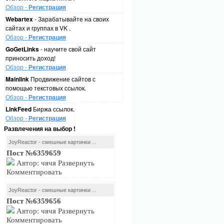
Обзор -
Регистрация
Webartex
- Зарабатывайте на своих
сайтах и группах в VK .
Обзор -
Регистрация
GoGetLinks
- научите свой сайт
приносить доход!
Обзор -
Регистрация
Mainlink
Продвижение сайтов с
помощью текстовых ссылок.
Обзор -
Регистрация
LinkFeed
Биржа ссылок.
Обзор -
Регистрация
Развлечения на выбор !
JoyReactor - смешные картинки ...
Пост №6359659
Автор: чячя Развернуть
Комментировать
JoyReactor - смешные картинки ...
Пост №6359656
Автор: чячя Развернуть
Комментировать