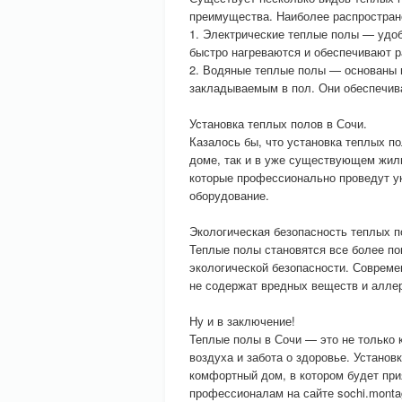
преимущества. Наиболее распростран
1. Электрические теплые полы — удо
быстро нагреваются и обеспечивают 
2. Водяные теплые полы — основаны н
закладываемым в пол. Они обеспечив
Установка теплых полов в Сочи.
Казалось бы, что установка теплых п
доме, так и в уже существующем жиль
которые профессионально проведут у
оборудование.
Экологическая безопасность теплых п
Теплые полы становятся все более поп
экологической безопасности. Совреме
не содержат вредных веществ и аллер
Ну и в заключение!
Теплые полы в Сочи — это не только 
воздуха и забота о здоровье. Установ
комфортный дом, в котором будет при
профессионалам на сайте sochi.montag