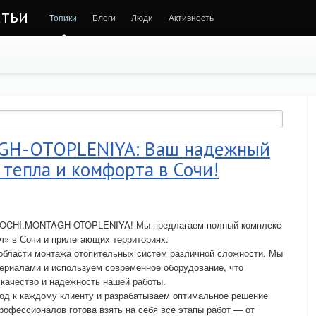
атьи
Топики
Блоги
Люди
Активность
GH-OTOPLENIYA: Ваш надежный
 тепла и комфорта в Сочи!
 SOCHI.MONTAGH-OTOPLENIYA! Мы предлагаем полный комплекс
ч» в Сочи и прилегающих территориях.
 области монтажа отопительных систем различной сложности. Мы
ериалами и используем современное оборудование, что
 качество и надежность нашей работы.
д к каждому клиенту и разрабатываем оптимальное решение
рофессионалов готова взять на себя все этапы работ — от