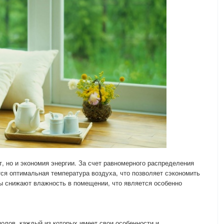
, но и экономия энергии. За счет равномерного распределения
ся оптимальная температура воздуха, что позволяет сэкономить
лы снижают влажность в помещении, что является особенно
олов, каждый из которых имеет свои особенности и