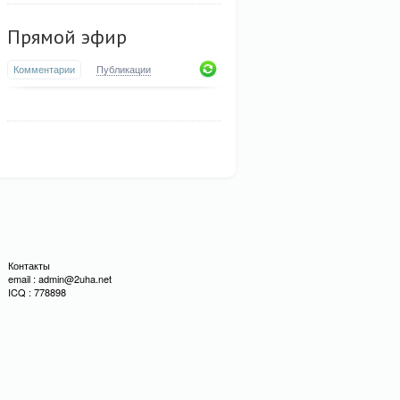
Прямой эфир
Комментарии
Публикации
Контакты
email : admin@2uha.net
ICQ : 778898