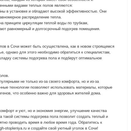
енными видами теплых полов являются:
бны в установке и обладают высокой эффективностью. Они
равномерное распределение тепла.
а принципе циркуляции теплой воды по трубкам,
ают равномерный и долгосрочный подогрев помещения.
олов в Сочи может быть осуществлена, как в новом строящемся
е, однако для этого необходимо обратиться к специалистам,
кладку системы подогрева пола и подберут оптимальное
олов.
улярными не только из-за своего комфорта, но и из-за
нные технологии позволяют использовать материалы, которые
генов, что особенно важно для здоровья жителей дома.
комфорт и уют, но и экономия энергии, улучшение качества
ка такой системы подогрева пола позволит создать теплый и
ятно проводить время в любое время года. Обратитесь к
h-otopleniya.ru и создайте свой уютный уголок в Сочи!